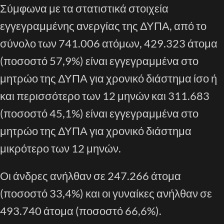
Σύμφωνα με τα στατιστικά στοιχεία
εγγεγραμμένης ανεργίας της ΔΥΠΑ, από το
σύνολο των 741.006 ατόμων, 429.323 άτομα
(ποσοστό 57,9%) είναι εγγεγραμμένα στο
μητρώο της ΔΥΠΑ για χρονικό διάστημα ίσο ή
και περισσότερο των 12 μηνών και 311.683
(ποσοστό 45,1%) είναι εγγεγραμμένα στο
μητρώο της ΔΥΠΑ για χρονικό διάστημα
μικρότερο των 12 μηνών.
Οι άνδρες ανήλθαν σε 247.266 άτομα
(ποσοστό 33,4%) και οι γυναίκες ανήλθαν σε
493.740 άτομα (ποσοστό 66,6%).