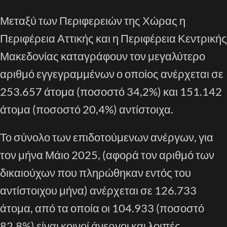
Μεταξύ των Περιφερειών της Χώρας η
Περιφέρεια Αττικής και η Περιφέρεια Κεντρικής
Μακεδονίας καταγράφουν τον μεγαλύτερο
αριθμό εγγεγραμμένων ο οποίος ανέρχεται σε
253.657 άτομα (ποσοστό 34,2%) και 151.142
άτομα (ποσοστό 20,4%) αντίστοιχα.
Το σύνολο των επιδοτούμενων ανέργων, για
τον μήνα Μάιο 2025, (αφορά τον αριθμό των
δικαιούχων που πληρώθηκαν εντός του
αντίστοιχου μήνα) ανέρχεται σε 126.733
άτομα, από τα οποία οι 104.933 (ποσοστό
82,8%) είναι κοινοί άνεργοι και λοιπές