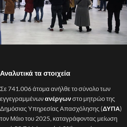
Αναλυτικά τα στοιχεία
Σε 741.006 άτομα ανήλθε το σύνολο των
εγγεγραμμένων
ανέργων
στο μητρώο της
Δημόσιας Υπηρεσίας Απασχόλησης (
ΔΥΠΑ
)
τον Μάιο του 2025, καταγράφοντας μείωση