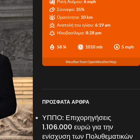
Ριπή Ανέμου:
6 mph
Σύννεφα:
35%
Ορατότητα:
10 km
Ανατολή του ηλίου:
6:19 am
Ηλιοβασίλεμα:
8:28 pm
58 %
1010 mb
5 mph
Weather from OpenWeatherMap
ΠΡΌΣΦΑΤΑ ΆΡΘΡΑ
ΥΠΠΟ: Επιχορηγήσεις
1.106.000 ευρώ για την
ενίσχυση των Πολυθεματικών