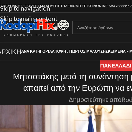
ΥΠΕΥΘΥΝΟΣ : ΓΙΩΡΓΟΣ ΜΑΛΟΥΣΗΣ
ΤΗΛΕΦΩΝΟ ΕΠΙΚΟΙΝΩΝΙΑΣ: 694 7008011
Skip to navigation
Skip to main content
ΑΡΧΙΚΗ
ΑΝΑ ΚΑΤΗΓΟΡΊΑ
ΑΠΟΨΗ : ΓΙΩΡΓΟΣ ΜΑΛΟΥΣΗΣ
ΚΕΙΜΕΝΑ – 
ΠΑΝΕΛΛΑΔΙ
Μητσοτάκης μετά τη συνάντηση 
απαιτεί από την Ευρώπη να εν
Δημοσιεύτηκε από
Rod