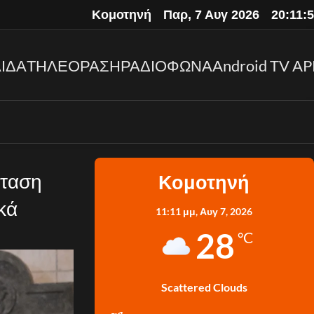
Κομοτηνή
Παρ, 7 Αυγ 2026
20:11:
ΙΔΑ
ΤΗΛΕΟΡΑΣΗ
ΡΑΔΙΟΦΩΝΑ
Android TV AP
σταση
Κομοτηνή
κά
11:11 μμ,
Αυγ 7, 2026
28
°C
Scattered Clouds