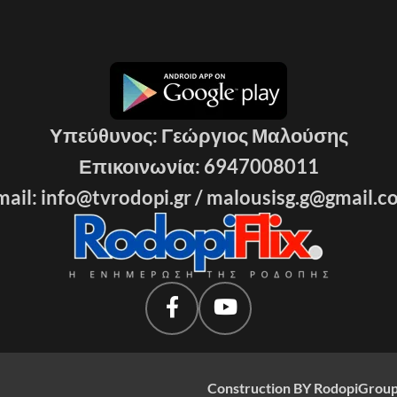
Υπεύθυνος: Γεώργιος Μαλούσης
Επικοινωνία: 6947008011
ail: info@tvrodopi.gr /
malousisg.g@gmail.c
Construction BY RodopiGroup