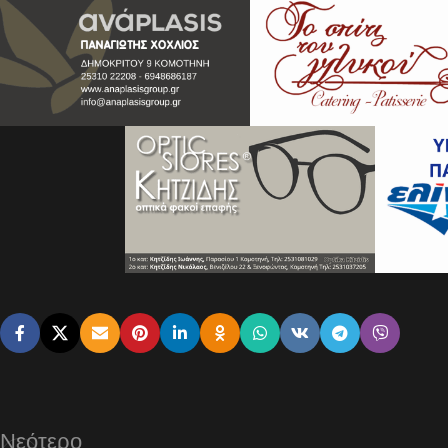
Νεότερο