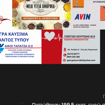
Πιστώθηκαν 199,5 εκατ. ευρώ 