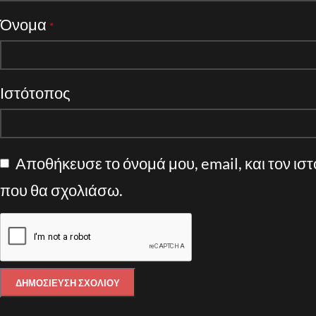
Όνομα
*
Ιστότοπος
Αποθήκευσε το όνομά μου, email, και τον ισ
που θα σχολιάσω.