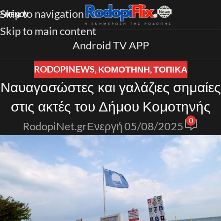
Skip to navigation
ΜΕΝΟΎ
Skip to main content
Android TV APP
RODOPINEWS
,
ΚΟΜΟΤΗΝΗ
,
ΤΟΠΙΚΑ
Ναυαγοσώστες και γαλάζιες σημαίες
στις ακτές του Δήμου Κομοτηνής
0
RodopiNet.gr
Ενεργή 05/08/2025