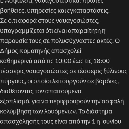
 Ασφάλεια, ναυαγοσωστικά, πρώτες
βοήθειες, υπηρεσίες και εγκαταστάσεις.
Σε ό,τι αφορά στους ναυαγοσώστες,
υπογραμμίζεται ότι είναι απαραίτητη η
παρουσία τους σε πολυσύχναστες ακτές. Ο
Δήμος Κομοτηνής απασχολεί
καθημερινά από τις 10:00 έως τις 18:00
τέσσερις ναυαγοσώστες σε τέσσερις ξύλινους
πύργους, οι οποίοι λειτουργούν σε βάρδιες,
διαθέτοντας τον απαιτούμενο
εξοπλισμό, για να περιφρουρούν την ασφαλή
κολύμβηση των λουόμενων. Το διάστημα
απασχόλησής τους είναι από την 1 η Ιουνίου