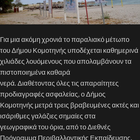
Για μια ακόμη χρονιά το παραλιακό μέτωπο
του Δήμου Κομοτηνής υποδέχεται καθημερινά
χιλιάδες λουόμενους που απολαμβάνουν τα
πιστοποιημένα καθαρά
νερά. Διαθέτοντας όλες τις απαραίτητες
προδιαγραφές ασφαλείας, ο Δήμος
Κομοτηνής μετρά τρεις βραβευμένες ακτές και
ισάριθμες γαλάζιες σημαίες στα
γεωγραφικά του όρια, από το Διεθνές
Πρόγραμμα Περιβαλλοντικής Εκπαίδευσης,