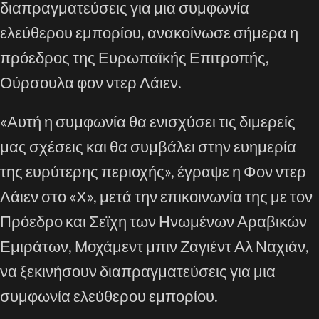
διαπραγματεύσεις για μια συμφωνία
ελεύθερου εμπορίου, ανακοίνωσε σήμερα η
πρόεδρος της Ευρωπαϊκής Επιτροπής,
Ούρσουλα φον ντερ Λάιεν.
«Αυτή η συμφωνία θα ενισχύσει τις διμερείς
μας σχέσεις και θα συμβάλει στην ευημερία
της ευρύτερης περιοχής», έγραψε η Φον ντερ
Λάιεν στο «Χ», μετά την επικοινωνία της με τον
Πρόεδρο και Σεϊχη των Ηνωμένων Αραβικών
Εμιράτων, Μοχάμεντ μπιν Ζαγιέντ Αλ Ναχιάν,
να ξεκινήσουν διαπραγματεύσεις για μια
συμφωνία ελεύθερου εμπορίου.