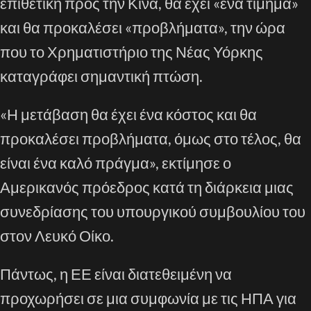
επιθετική προς την Κίνα, θα έχει «ένα τίμημα»
και θα προκαλέσει «προβλήματα», την ώρα
που το Χρηματιστήριο της Νέας Υόρκης
καταγράφει σημαντική πτώση.
«Η μετάβαση θα έχει ένα κόστος και θα
προκαλέσει προβλήματα, όμως στο τέλος, θα
είναι ένα καλό πράγμα», εκτίμησε ο
Αμερικανός πρόεδρος κατά τη διάρκεια μιας
συνεδρίασης του υπουργικού συμβουλίου του
στον Λευκό Οίκο.
Πάντως, η ΕΕ είναι διατεθειμένη να
προχωρήσει σε μια συμφωνία με τις ΗΠΑ για