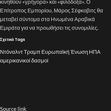
κινηθούν «γρήγορα» και «φιλόδοξα». Ο
Επίτροπος Εμπορίου, Μάρος Σέφκοβιτς θα
μεταβεί σύντομα στα Ηνωμένα Αραβικά
Εμιράτα για να προωθήσει τις συνομιλίες.
Σχετικά Tags
Ντόναλντ Τραμπ
Ευρωπαϊκή Ένωση
ΗΠΑ
αμερικανικοί δασμοί
Source link