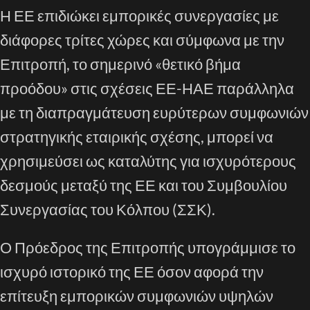
Η ΕΕ επιδιώκει εμπορικές συνεργασίες με
διάφορες τρίτες χώρες και σύμφωνα με την
Επιτροπή, το σημερινό «θετικό βήμα
προόδου» στις σχέσεις ΕΕ-ΗΑΕ παράλληλα
με τη διαπραγμάτευση ευρύτερων συμφωνιών
στρατηγικής εταιρικής σχέσης, μπορεί να
χρησιμεύσει ως καταλύτης για ισχυρότερους
δεσμούς μεταξύ της ΕΕ και του Συμβουλίου
Συνεργασίας του Κόλπου (ΣΣΚ).
Ο Πρόεδρος της Επιτροπής υπογράμμισε το
ισχυρό ιστορικό της ΕΕ όσον αφορά την
επίτευξη εμπορικών συμφωνιών υψηλών