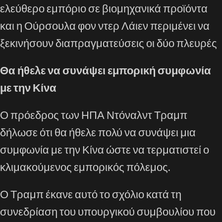
ελεύθερο εμπόριο σε βιομηχανικά προϊόντα
και η Ούρσουλα φον ντερ Λάιεν περιμένει να
ξεκινήσουν διαπραγματεύσεις οι δύο πλευρές
Θα ήθελε να συνάψει εμπορική συμφωνία
με την Κίνα
Ο πρόεδρος των ΗΠΑ Ντόναλντ Τραμπ
δήλωσε ότι θα ήθελε πολύ να συνάψει μια
συμφωνία με την Κίνα ώστε να τερματιστεί ο
κλιμακούμενος εμπορικός πόλεμος.
Ο Τραμπ έκανε αυτό το σχόλιο κατά τη
συνεδρίαση του υπουργικού συμβουλίου που