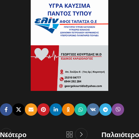
Νεότερο
Παλαιότερο