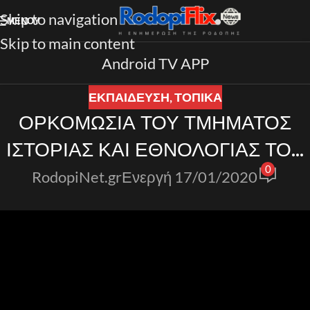
Skip to navigation
ΜΕΝΟΎ
Skip to main content
Android TV APP
ΕΚΠΑΙΔΕΥΣΗ
,
ΤΟΠΙΚΑ
ΟΡΚΟΜΩΣΙΑ ΤΟΥ ΤΜΗΜΑΤΟΣ
ΙΣΤΟΡΙΑΣ ΚΑΙ ΕΘΝΟΛΟΓΙΑΣ ΤΟΥ
0
ΔΠΘ
RodopiNet.gr
Ενεργή 17/01/2020