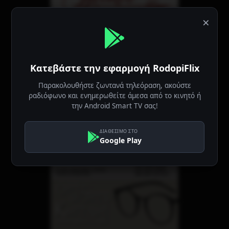
×
Κατεβάστε την εφαρμογή RodopiFlix
Παρακολουθήστε ζωντανά τηλεόραση, ακούστε
ραδιόφωνο και ενημερωθείτε άμεσα από το κινητό ή
την Android Smart TV σας!
ΔΙΑΘΕΣΙΜΟ ΣΤΟ
Google Play