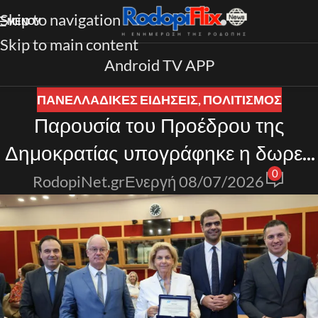
Skip to navigation
ΜΕΝΟΎ
Skip to main content
Android TV APP
ΠΑΝΕΛΛΑΔΙΚΈΣ ΕΙΔΉΣΕΙΣ
,
ΠΟΛΙΤΙΣΜΟΣ
Παρουσία του Προέδρου της
Δημοκρατίας υπογράφηκε η δωρεά
0
της βιβλιοθήκης Βοβολίνη
RodopiNet.gr
Ενεργή 08/07/2026