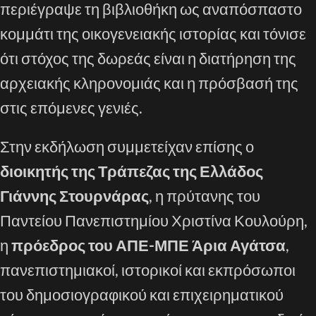
περιέγραψε τη βιβλιοθήκη ως αναπόσπαστο
κομμάτι της οικογενειακής ιστορίας και τόνισε
ότι στόχος της δωρεάς είναι η διατήρηση της
αρχειακής κληρονομιάς και η πρόσβασή της
στις επόμενες γενιές.
Στην εκδήλωση συμμετείχαν επίσης ο
διοικητής της Τράπεζας της Ελλάδος
Γιάννης Στουρνάρας
, η πρύτανης του
Παντείου Πανεπιστημίου Χριστίνα Κουλούρη,
η
πρόεδρος του ΑΠΕ-ΜΠΕ Άρια Αγάτσα
,
πανεπιστημιακοί, ιστορικοί και εκπρόσωποι
του δημοσιογραφικού και επιχειρηματικού