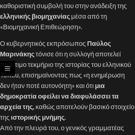
καθοριστική συμβολή του στην ανάδειξη της
ελληνικής βιομηχανίας
μέσα από τη
«Βιομηχανική Επιθεώρηση».
Ο κυβερνητικός εκπρόσωπος
Παύλος
Μαρινάκης
τόνισε ότι η συλλογή αποτελεί
πολύτιμο τεκμήριο της ιστορίας του ελληνικού
Τύπου, επισημαίνοντας πως «η ενημέρωση
δεν ήταν ποτέ αυτονόητη» και ότι
μια
δημοκρατία οφείλει να διαφυλάσσει τα
αρχεία της,
καθώς αποτελούν βασικό στοιχείο
της
ιστορικής μνήμης.
Από την πλευρά του, ο γενικός γραμματέας