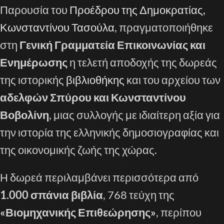
Παρουσία του
Προέδρου της Δημοκρατίας,
Κωνσταντίνου Τασούλα
, πραγματοποιήθηκε
στη
Γενική Γραμματεία Επικοινωνίας και
Ενημέρωσης
η τελετή αποδοχής της δωρεάς
της ιστορικής
βιβλιοθήκης
και του αρχείου των
αδελφών Σπύρου και Κωνσταντίνου
Βοβολίνη
, μιας συλλογής με ιδιαίτερη αξία για
την ιστορία της ελληνικής δημοσιογραφίας και
της οικονομικής ζωής της χώρας.
Η δωρεά περιλαμβάνει περισσότερα από
1.000 σπάνια βιβλία
, 768 τεύχη της
«Βιομηχανικής Επιθεώρησης»
, περίπου