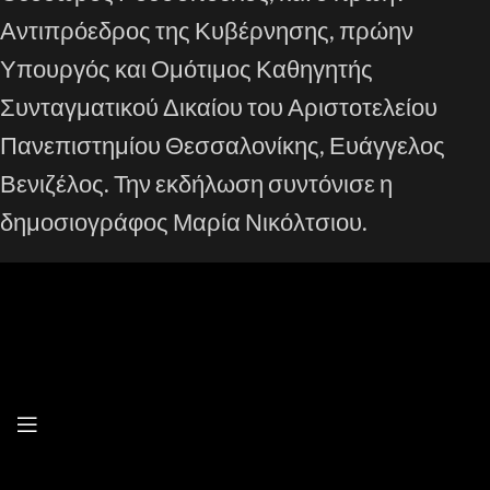
Αντιπρόεδρος της Κυβέρνησης, πρώην
Υπουργός και Ομότιμος Καθηγητής
Συνταγματικού Δικαίου του Αριστοτελείου
Πανεπιστημίου Θεσσαλονίκης, Ευάγγελος
Βενιζέλος. Την εκδήλωση συντόνισε η
δημοσιογράφος Μαρία Νικόλτσιου.