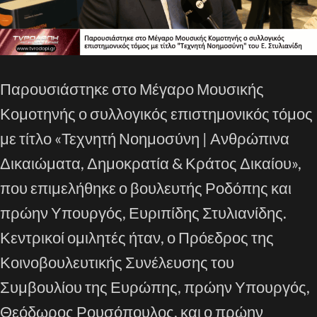
Παρουσιάστηκε στο Μέγαρο Μουσικής
Κομοτηνής ο συλλογικός επιστημονικός τόμος
με τίτλο «Τεχνητή Νοημοσύνη | Ανθρώπινα
Δικαιώματα, Δημοκρατία & Κράτος Δικαίου»,
που επιμελήθηκε ο βουλευτής Ροδόπης και
πρώην Υπουργός, Ευριπίδης Στυλιανίδης.
Κεντρικοί ομιλητές ήταν, ο Πρόεδρος της
Κοινοβουλευτικής Συνέλευσης του
Συμβουλίου της Ευρώπης, πρώην Υπουργός,
Θεόδωρος Ρουσόπουλος, και ο πρώην