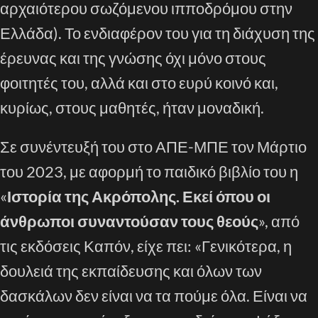
αρχαιότερου σωζόμενου ιπποδρόμου στην
Ελλάδα). Το ενδιαφέρον του για τη διάχυση της
έρευνας και της γνώσης όχι μόνο στους
φοιτητές του, αλλά και στο ευρύ κοινό και,
κυρίως, στους μαθητές, ήταν μοναδική.
Σε συνέντευξή του στο ΑΠΕ-ΜΠΕ τον Μάρτιο
του 2023, με αφορμή το παιδικό βιβλίο του η
«
Ιστορία της Ακρόπολης. Εκεί όπου οι
άνθρωποι συναντούσαν τους θεούς
», από
τις εκδόσεις Καπόν, είχε πει: «Γενικότερα, η
δουλειά της εκπαίδευσης και όλων των
δασκάλων δεν είναι να τα πούμε όλα. Είναι να