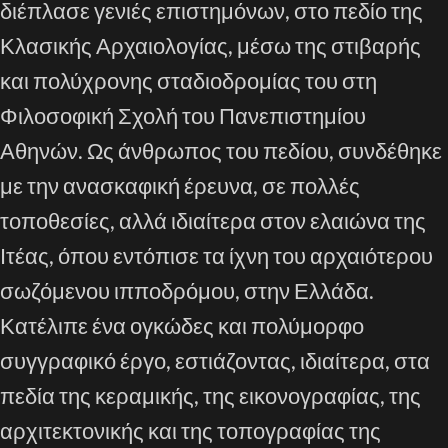
διέπλασε γενιές επιστημόνων, στο πεδίο της
Κλασικής Αρχαιολογίας, μέσω της στιβαρής
και πολύχρονης σταδιοδρομίας του στη
Φιλοσοφική Σχολή του Πανεπιστημίου
Αθηνών. Ως άνθρωπος του πεδίου, συνδέθηκε
με την ανασκαφική έρευνα, σε πολλές
τοποθεσίες, αλλά ιδιαίτερα στον ελαιώνα της
Ιτέας, όπου εντόπισε τα ίχνη του αρχαιότερου
σωζόμενου ιπποδρόμου, στην Ελλάδα.
Κατέλιπε ένα ογκώδες και πολύμορφο
συγγραφικό έργο, εστιάζοντας, ιδιαίτερα, στα
πεδία της κεραμικής, της εικονογραφίας, της
αρχιτεκτονικής και της τοπογραφίας της