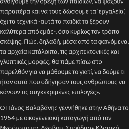
ανοίγουμε την όρεξη των παιδιών, να ψάξουν
παραπέρα και να τους δώσουμε τα ‘εργαλεία’,
όχι τα τεχνικά -αυτά τα παιδιά τα ξέρουν
καλύτερα από εμάς-, όσο κυρίως τον τρόπο
σκέψης. Πώς, δηλαδή, μέσα από τα φαινόμενα,
τα αρχαία κατάλοιπα, τις αρχιτεκτονικές και
γλυπτικές μορφές, θα πάμε πίσω στο
παρελθόν για να μάθουμε το γιατί, να δούμε τι
ήταν αυτά που οδήγησαν τους ανθρώπους να
κάνουν τις συγκεκριμένες επιλογές».
Ο Πάνος Βαλαβάνης γεννήθηκε στην Αθήνα το
1954 με οικογενειακή καταγωγή από τον
Μεσότοπο της Λέσβου. Σπούδασε Κλασική