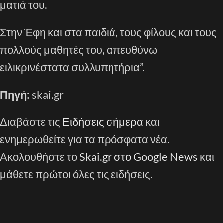
ματιά του.
Στην Έφη και στα παιδιά, τους φίλους και τους
πολλούς μαθητές του, απευθύνω
ειλικρινέστατα συλλυπητήρια”.
Πηγή:
skai.gr
Διαβάστε τις
Ειδήσεις σήμερα
και
ενημερωθείτε για τα πρόσφατα νέα.
Ακολουθήστε το
Skai.gr στο Google News
και
μάθετε πρώτοι όλες τις ειδήσεις.