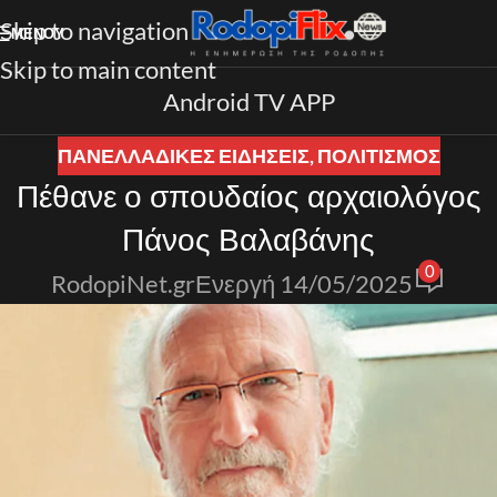
Skip to navigation
ΜΕΝΟΎ
Skip to main content
Android TV APP
ΠΑΝΕΛΛΑΔΙΚΈΣ ΕΙΔΉΣΕΙΣ
,
ΠΟΛΙΤΙΣΜΟΣ
Πέθανε ο σπουδαίος αρχαιολόγος
Πάνος Βαλαβάνης
0
RodopiNet.gr
Ενεργή 14/05/2025