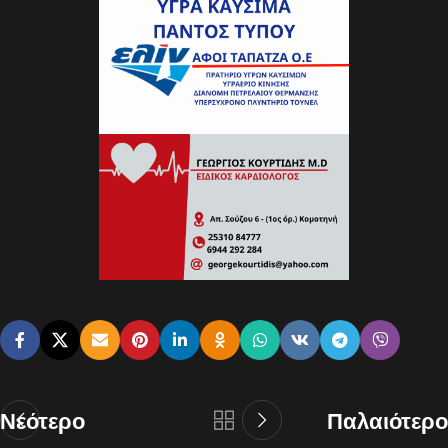
Νεότερο
Παλαιότερο