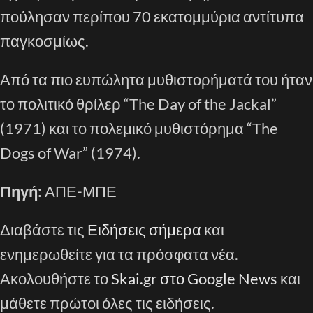
πούλησαν περίπου 70 εκατομμύρια αντίτυπα
παγκοσμίως.
Από τα πιο ευπώλητα μυθιστορήματά του ήταν
το πολιτικό θρίλερ “The Day of the Jackal”
(1971) και το πολεμικό μυθιστόρημα “The
Dogs of War” (1974).
Πηγή:
ΑΠΕ-ΜΠΕ
Διαβάστε τις
Ειδήσεις σήμερα
και
ενημερωθείτε για τα πρόσφατα νέα.
Ακολουθήστε το
Skai.gr στο Google News
και
μάθετε πρώτοι όλες τις ειδήσεις.