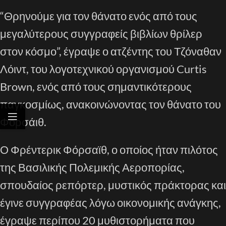
“Θρηνούμε για τον θάνατο ενός από τους
μεγαλύτερους συγγραφείς βιβλίων θρίλερ
στον κόσμο”, έγραψε ο ατζέντης του Τζόναθαν
Λόιντ, του λογοτεχνικού οργανισμού Curtis
Brown, ενός από τους σημαντικότερους
παγκοσμίως, ανακοινώνοντας τον θάνατο του
Φορσάιθ.
Ο Φρέντερικ Φόρσαϊθ, ο οποίος ήταν πιλότος
της Βασιλικής Πολεμικής Αεροπορίας,
σπουδαίος ρεπόρτερ, μυστικός πράκτορας και
έγινε συγγραφέας λόγω οικονομικής ανάγκης,
έγραψε περίπου 20 μυθιστορήματα που