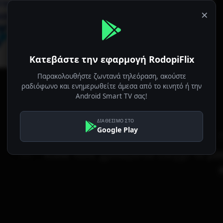
×
Κατεβάστε την εφαρμογή RodopiFlix
Παρακολουθήστε ζωντανά τηλεόραση, ακούστε
ραδιόφωνο και ενημερωθείτε άμεσα από το κινητό ή την
Android Smart TV σας!
ΔΙΑΘΕΣΙΜΟ ΣΤΟ
Google Play
Κάθε πότε χρειάζονται έλεγχο τα μά