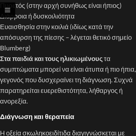
Πυρετός (στην αρχή συνήθως είναι ήπιος)
Διάρροια ή δυσκοιλιότητα
Ευαισθησία στην κοιλιά (ιδίως κατά την
απόσυρση της πίεσης – λέγεται θετικό σημείο
Blumberg)
Στα παιδιά και τους ηλικιωμένους
τα
συμπτώματα μπορεί να είναι άτυπα ή πιο ήπια,
γεγονός που δυσχεραίνει τη διάγνωση. Συχνά
παρατηρείται ευερεθιστότητα, λήθαργος ή
ανορεξία.
Διάγνωση και θεραπεία
Η οξεία σκωληκοειδίτιδα διαγιγνώσκεται με