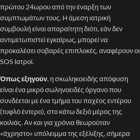
πρώτου 24ωρου από την έναρξη των
συμπτωμάτων τους. Η άμεση ιατρική
συμβουλή είναι απαραίτητη διότι, εάν δεν
αντιμετωπιστεί εγκαίρως, μπορεί να
προκαλέσει σοβαρές επιπλοκές, αναφέρουν οι
SOS Ιατροί.
Όπως εξηγούν
, η σκωληκοειδής απόφυση
είναι ένα μικρό σωληνοειδές όργανο που
συνδέεται με ένα τμήμα του παχέος εντέρου
(τυφλό έντερο), στο κάτω δεξιό μέρος της
κοιλιάς. Αν και για χρόνια θεωρούταν
«άχρηστο» υπόλειμμα της εξέλιξης, σήμερα