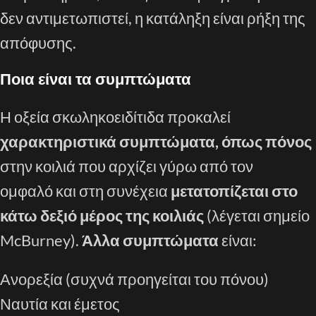
δεν αντιμετωπιστεί, η κατάληξη είναι ρήξη της
απόφυσης.
Ποια είναι τα συμπτώματα
Η οξεία σκωληκοειδίτιδα προκαλεί
χαρακτηριστικά συμπτώματα, όπως πόνος
στην κοιλιά που αρχίζει γύρω από τον
ομφαλό και στη συνέχεια
μετατοπίζεται
στο
κάτω δεξιό μέρος της κοιλιάς
(λέγεται σημείο
McBurney).
Άλλα συμπτώματα
είναι:
Ανορεξία (συχνά προηγείται του πόνου)
Ναυτία και έμετος