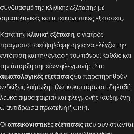
συνδυασμό της κλινικής εξέτασης με
αιματολογικές και απεικονιστικές εξετάσεις.
Κατά την
κλινική εξέταση
, ο γιατρός
πραγματοποιεί ψηλάφηση για να ελέγξει την
εντόπιση και την ένταση του πόνου, καθώς και
την ύπαρξη σημείων φλεγμονής. Στις
αιματολογικές εξετάσεις
θα παρατηρηθούν
ενδείξεις λοίμωξης (λευκοκυττάρωση, δηλαδή
λευκά αιμοσφαίρια) και φλεγμονής (αυξημένη
C-αντιδρώσα πρωτεΐνη ή CRP).
Οι
απεικονιστικές εξετάσεις
που συνιστώνται