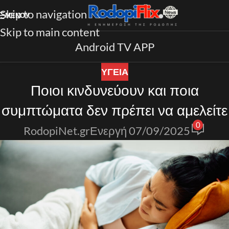
Skip to navigation
ΜΕΝΟΎ
Skip to main content
Android TV APP
ΥΓΕΙΑ
Ποιοι κινδυνεύουν και ποια
συμπτώματα δεν πρέπει να αμελείτε
0
RodopiNet.gr
Ενεργή 07/09/2025