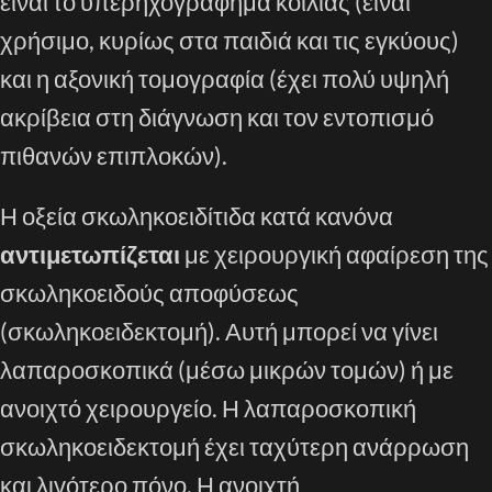
είναι το υπερηχογράφημα κοιλίας (είναι
χρήσιμο, κυρίως στα παιδιά και τις εγκύους)
και η αξονική τομογραφία (έχει πολύ υψηλή
ακρίβεια στη διάγνωση και τον εντοπισμό
πιθανών επιπλοκών).
Η οξεία σκωληκοειδίτιδα κατά κανόνα
αντιμετωπίζεται
με χειρουργική αφαίρεση της
σκωληκοειδούς αποφύσεως
(σκωληκοειδεκτομή). Αυτή μπορεί να γίνει
λαπαροσκοπικά (μέσω μικρών τομών) ή με
ανοιχτό χειρουργείο. Η λαπαροσκοπική
σκωληκοειδεκτομή έχει ταχύτερη ανάρρωση
και λιγότερο πόνο. Η ανοιχτή