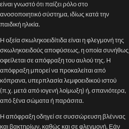
είναι γνωστό ότι παίζει ρόλο στο
ανοσοποιητικό σύστημα, ιδίως κατά την
παιδική ηλικία.
Η οξεία σκωληκοειδίτιδα είναι η φλεγμονή της
σκωληκοειδούς αποφύσεως, η οποία συνήθως
οφείλεται σε απόφραξη του αυλού της. Η
απόφραξη μπορεί να προκαλείται από
κόπρανα, υπερπλασία λεμφοειδικού ιστού
(π.χ. μετά από ιογενή λοίμωξη) ή, σπανιότερα,
από ξένα σώματα ή παράσιτα.
Η απόφραξη οδηγεί σε συσσώρευση βλέννας
και βακτηρίων, καθώς και σε φλεγμονή. Εάν