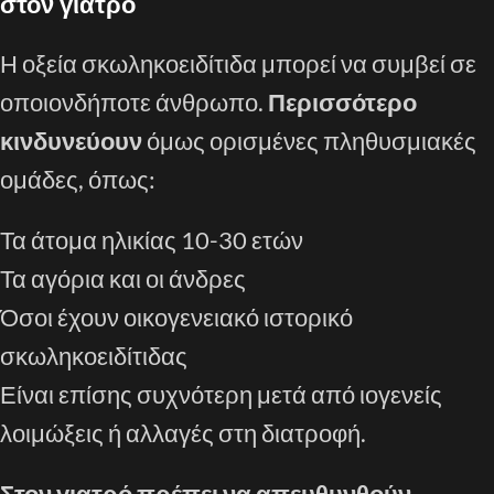
στον γιατρό
Η οξεία σκωληκοειδίτιδα μπορεί να συμβεί σε
οποιονδήποτε άνθρωπο.
Περισσότερο
κινδυνεύουν
όμως ορισμένες πληθυσμιακές
ομάδες, όπως:
Τα άτομα ηλικίας 10-30 ετών
Τα αγόρια και οι άνδρες
Όσοι έχουν οικογενειακό ιστορικό
σκωληκοειδίτιδας
Είναι επίσης συχνότερη μετά από ιογενείς
λοιμώξεις ή αλλαγές στη διατροφή.
Στον γιατρό πρέπει να απευθυνθούν