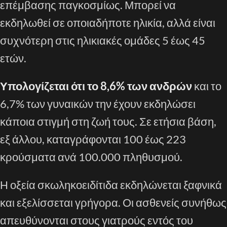
επέμβασης παγκοσμίως. Μπορεί να
εκδηλωθεί σε οποιαδήποτε ηλικία, αλλά είναι
συχνότερη στις ηλικιακές ομάδες 5 έως 45
ετών.
Υπολογίζεται ότι το 8,6% των ανδρών
και το
6,7% των γυναικών την έχουν εκδηλώσει
κάποια στιγμή στη ζωή τους. Σε ετήσια βάση,
εξ άλλου, καταγράφονται 100 έως 223
κρούσματα ανά 100.000 πληθυσμού.
Η οξεία σκωληκοειδίτιδα εκδηλώνεται ξαφνικά
και εξελίσσεται γρήγορα. Οι ασθενείς συνήθως
απευθύνονται στους γιατρούς εντός του