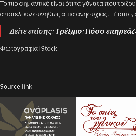
Το πιο σημαντικό είναι ότι τα γόνατα που τρίζ
αποτελούν συνήθως αιτία ανησυχίας. Γι’ αυτό, 
Δείτε επίσης:
Τρέξιμο: Πόσο επηρεάζει
Φωτογραφία iStock
Source link