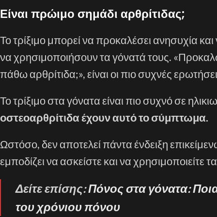
Είναι πρώιμο σημάδι αρθρίτιδας;
Το τρίξιμο μπορεί να προκαλέσει ανησυχία και
να χρησιμοποιήσουν τα γόνατά τους. «Προκαλώ
πάθω αρθρίτιδα;», είναι οι πιο συχνές ερωτή
Το τρίξιμο στα γόνατα είναι πιο συχνό σε ηλικι
οστεοαρθρίτιδα έχουν αυτό το σύμπτωμα.
Ωστόσο, δεν αποτελεί πάντα ένδειξη επικείμε
εμποδίζει να ασκείστε και να χρησιμοποιείτε τα
Δείτε επίσης:
Πόνος στα γόνατα: Ποι
του χρόνιου πόνου