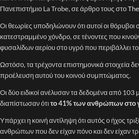
Πανεπιστήμιο La Trobe, σε άρθρο τους στο
The
Οι θεωρίες υποδηλώνουν ότι αυτοί οι θόρυβοι 
κατεστραμμένο χόνδρο, σε τένοντες που κινού
φυσαλίδων αερίου στο υγρό που περιβάλλει το
Ωστόσο, τα τρέχοντα επιστημονικά στοιχεία δε
προέλευση αυτού του κοινού συμπτώματος.
Οι δύο ειδικοί ανέλυσαν τα δεδομένα από 103 μ
διαπίστωσαν ότι
το 41% ​​των ανθρώπων στο 
Υπάρχει η κοινή αντίληψη ότι αυτός ο ήχος τρι
ανθρώπων που δεν είχαν πόνο και δεν είχαν τρα