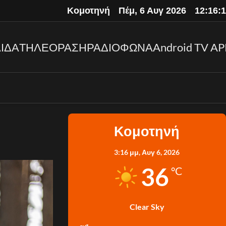
Κομοτηνή
Πέμ, 6 Αυγ 2026
12:16:
ΙΔΑ
ΤΗΛΕΟΡΑΣΗ
ΡΑΔΙΟΦΩΝΑ
Android TV AP
Κομοτηνή
3:16 μμ,
Αυγ 6, 2026
36
°C
Clear Sky