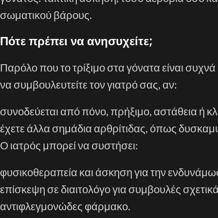
σωματικού βάρους.
Πότε πρέπει να ανησυχείτε;
Παρόλο που το τρίξιμο στα γόνατα είναι συχ
να συμβουλευτείτε τον γιατρό σας, αν:
συνοδεύεται από πόνο, πρήξιμο, αστάθεια ή κ
έχετε άλλα σημάδια αρθρίτιδας, όπως δυσκαμψ
Ο ιατρός μπορεί να συστήσει:
φυσικοθεραπεία και άσκηση για την ενδυνάμ
επίσκεψη σε διαιτολόγο για συμβουλές σχετικά
αντιφλεγμονώδες φάρμακο.