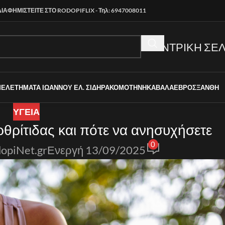
ΔΙΑΦΗΜΙΣΤΕΙΤΕ ΣΤΟ RODOPIFLIX - Τηλ: 6947008011
ΚΕΝΤΡΙΚΗ ΣΕΛ
ΜΕΛΕΤΗΜΑΤΑ ΙΩΑΝΝΟΥ ΕΛ. ΣΙΔΗΡΑ
ΚΟΜΟΤΗΝΗ
ΚΑΒΑΛΑ
ΕΒΡΟΣ
ΞΑΝΘΗ
ΥΓΕΙΑ
ρθρίτιδας και πότε να ανησυχήσετε
0
opiNet.gr
Ενεργή 13/09/2025