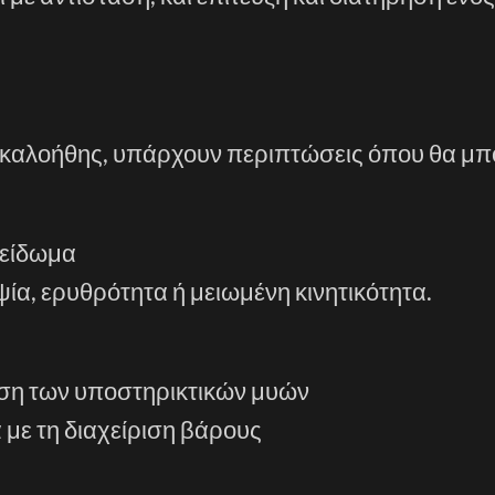
νά καλοήθης, υπάρχουν περιπτώσεις όπου θα μ
λείδωμα
ία, ερυθρότητα ή μειωμένη κινητικότητα.
ωση των υποστηρικτικών μυών
 με τη διαχείριση βάρους