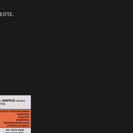
εστε.