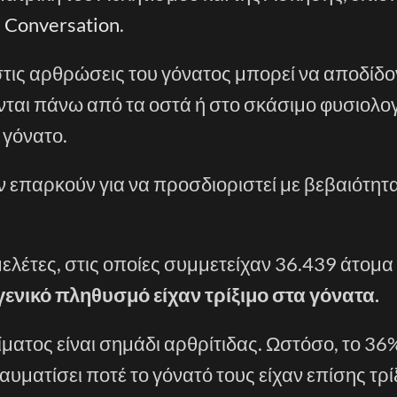
 Conversation
.
στις αρθρώσεις του γόνατος μπορεί να αποδίδο
νται πάνω από τα οστά ή στο σκάσιμο φυσιολο
 γόνατο.
ν επαρκούν για να προσδιοριστεί με βεβαιότητα
ελέτες, στις οποίες συμμετείχαν 36.439 άτομα 
γενικό πληθυσμό είχαν τρίξιμο στα γόνατα.
ξίματος είναι σημάδι αρθρίτιδας. Ωστόσο, το 36
υματίσει ποτέ το γόνατό τους είχαν επίσης τρί