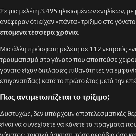
Σε μια μελέτη 3.495 ηλικιωμένων ενηλίκων, με 
ανέφεραν ότι είχαν «πάντα» τρίξιμο στο γόνατ
επόμενα τέσσερα χρόνια.
Μια άλλη πρόσφατη μελέτη σε 112 νεαρούς ενή
τραυματισμό στο γόνατο που απαιτούσε χειρουρ
γόνατο είχαν διπλάσιες πιθανότητες να εμφανί
επιγονατίδας) κατά το πρώτο έτος μετά την επ
Πως αντιμετωπίζεται το τρίξιμο;
Δυστυχώς, δεν υπάρχουν αποτελεσματικές θερα
είναι να συνεχίσετε να κάνετε τα πράγματα πο
γόνατος: τακτική άσκηση, τόσο αερόβια όσο και