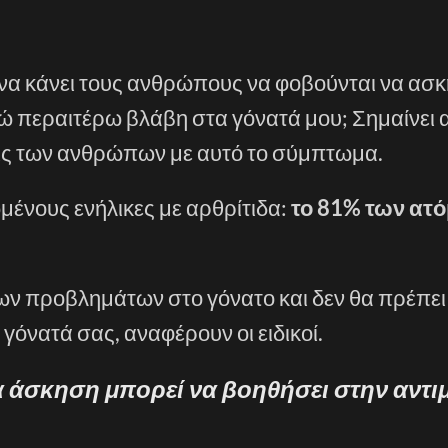
 να κάνει τους ανθρώπους να φοβούνται να ασκ
 περαιτέρω βλάβη στα γόνατά μου; Σημαίνει α
σεις των ανθρώπων με αυτό το σύμπτωμα.
ωμένους ενήλικες με αρθρίτιδα:
το 81% των ατ
νων προβλημάτων στο γόνατο και δεν θα πρέπει
 γόνατά σας, αναφέρουν οι ειδικοί.
α άσκηση μπορεί να βοηθήσει στην αντ