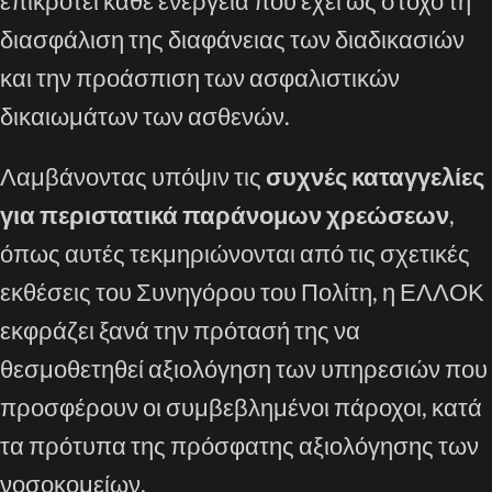
επικροτεί κάθε ενέργεια που έχει ως στόχο τη
διασφάλιση της διαφάνειας των διαδικασιών
και την προάσπιση των ασφαλιστικών
δικαιωμάτων των ασθενών.
Λαμβάνοντας υπόψιν τις
συχνές καταγγελίες
για περιστατικά παράνομων χρεώσεων
,
όπως αυτές τεκμηριώνονται από τις σχετικές
εκθέσεις του Συνηγόρου του Πολίτη, η ΕΛΛΟΚ
εκφράζει ξανά την πρότασή της να
θεσμοθετηθεί αξιολόγηση των υπηρεσιών που
προσφέρουν οι συμβεβλημένοι πάροχοι, κατά
τα πρότυπα της πρόσφατης αξιολόγησης των
νοσοκομείων.