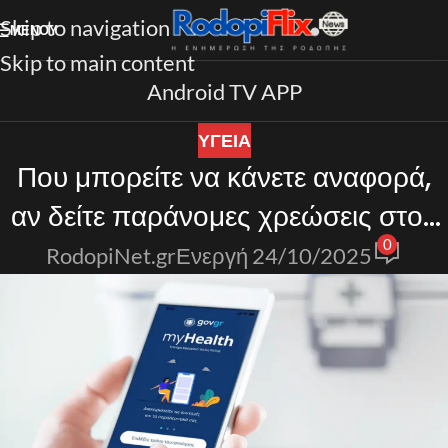
Skip to navigation
ΜΕΝΟΎ
Skip to main content
Android TV APP
ΥΓΕΙΑ
Που μπορείτε να κάνετε αναφορά,
αν δείτε παράνομες χρεώσεις στον
0
ΑΜΚΑ σας
RodopiNet.gr
Ενεργή 24/10/2025