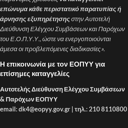
επώνυμα κάθε περιστατικό παρατυπίας ή
άρνησης εξυπηρέτησης
στην Αυτοτελή
Διεύθυνση Ελέγχου Συμβάσεων και Παρόχων
του Ε.Ο.Π.Υ.Υ., ώστε να ενεργοποιούνται
άμεσα οι προβλεπόμενες διαδικασίες».
Η επικοινωνία με τον ΕΟΠΥΥ για
επίσημες καταγγελίες
Αυτοτελής Διεύθυνση Ελέγχου Συμβάσεων
& Παρόχων ΕΟΠΥΥ
email: dk4@eopyy.gov.gr | τηλ.: 210 8110800