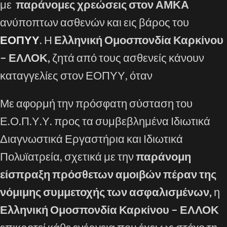
με
παράνομες χρεώσεις στον ΑΜΚΑ
ανύποπτων ασθενών και εις βάρος του
ΕΟΠΥΥ
. Η
Ελληνική Ομοσπονδία Καρκίνου
– ΕΛΛΟΚ,
ζητά από τους ασθενείς κάνουν
καταγγελίες στον ΕΟΠΥΥ, όταν
Με αφορμή την πρόσφατη σύσταση του
Ε.Ο.Π.Υ.Υ. προς τα συμβεβλημένα Ιδιωτικά
Διαγνωστικά Εργαστήρια και Ιδιωτικά
Πολυϊατρεία, σχετικά με την
παράνομη
είσπραξη πρόσθετων αμοιβών πέραν της
νόμιμης συμμετοχής των ασφαλισμένων,
η
Ελληνική Ομοσπονδία Καρκίνου – ΕΛΛΟΚ