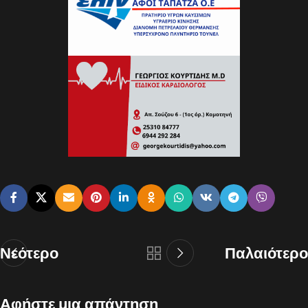
Νεότερο
Παλαιότερο
Αφήστε μια απάντηση