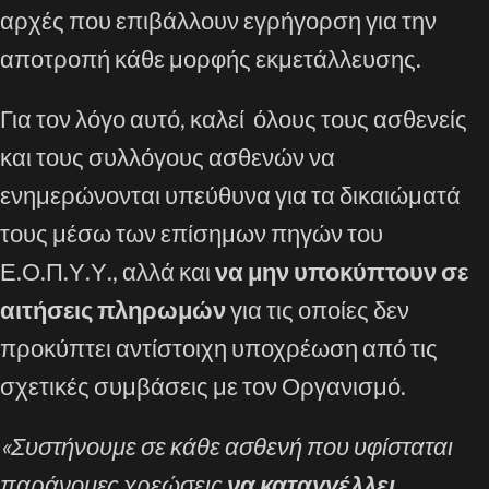
αρχές που επιβάλλουν εγρήγορση για την
αποτροπή κάθε μορφής εκμετάλλευσης.
Για τον λόγο αυτό, καλεί όλους τους ασθενείς
και τους συλλόγους ασθενών να
ενημερώνονται υπεύθυνα για τα δικαιώματά
τους μέσω των επίσημων πηγών του
Ε.Ο.Π.Υ.Υ., αλλά και
να μην υποκύπτουν σε
αιτήσεις πληρωμών
για τις οποίες δεν
προκύπτει αντίστοιχη υποχρέωση από τις
σχετικές συμβάσεις με τον Οργανισμό.
«Συστήνουμε σε κάθε ασθενή που υφίσταται
παράνομες χρεώσεις
να καταγγέλλει