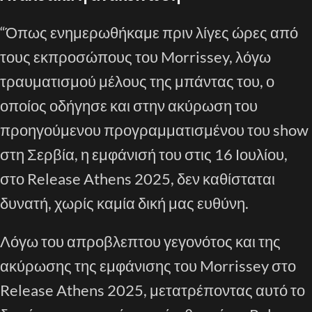
“Όπως ενημερωθήκαμε πριν λίγες ώρες από
τους εκπροσώπους του Morrissey, λόγω
τραυματισμού μέλους της μπάντας του, ο
οποίος οδήγησε και στην ακύρωση του
προηγούμενου προγραμματισμένου του show
στη Σερβία, η εμφάνισή του στις 16 Ιουλίου,
στο Release Athens 2025, δεν καθίσταται
δυνατή, χωρίς καμία δική μας ευθύνη.
Λόγω του απροβλεπτου γεγονότος και της
ακύρωσης της εμφάνισης του Morrissey στο
Release Athens 2025, μετατρέποντας αυτό το