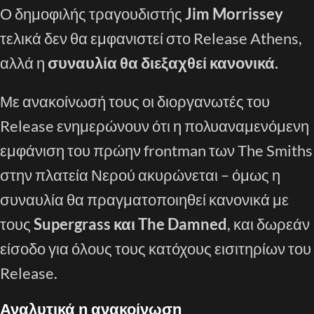
Ο δημοφιλής τραγουδιστής
Jim Morrissey
τελικά δεν θα εμφανιστεί στο Release Athens,
αλλά η
συναυλία θα διεξαχθεί κανονικά.
Με ανακοίνωσή τους οι διοργανωτές του
Release ενημερώνουν ότι η πολυαναμενόμενη
εμφάνιση του πρώην frontman των The Smiths
στην πλατεία Νερού ακυρώνεται – όμως η
συναυλία θα πραγματοποιηθεί κανονικά με
τους
Supergrass και The Damned
, και δωρεάν
είσοδο για όλους τους κατόχους εισιτηρίων του
Release.
Αναλυτικά η ανακοίνωση