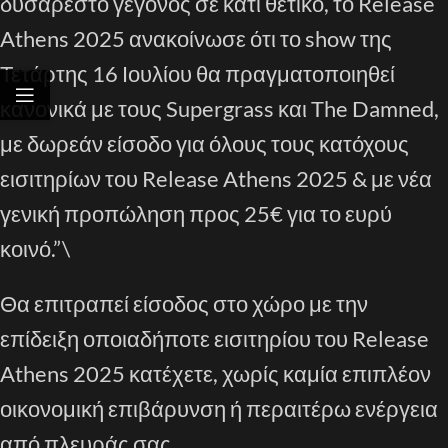
δυσάρεστο γεγονός σε κάτι θετικό, το Release
Athens 2025 ανακοίνωσε ότι το show της
Τετάρτης 16 Ιουλίου θα πραγματοποιηθεί
κανονικά με τους Supergrass και The Damned,
με δωρεάν είσοδο για όλους τους κατόχους
εισιτηρίων του Release Athens 2025 & με νέα
γενική προπώληση προς 25€ για το ευρύ
κοινό.”\
Θα επιτραπεί είσοδος στο χώρο με την
επίδειξη οποιαδήποτε εισιτηρίου του Release
Athens 2025 κατέχετε, χωρίς καμία επιπλέον
οικονομική επιβάρυνση ή περαιτέρω ενέργεια
από πλευράς σας.