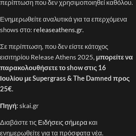
περίπτωση που δεν χρησιμοποιηθεί καθόλου.
Ενημερωθείτε αναλυτικά για τα επερχόμενα
shows στο:
releaseathens.gr.
Σε περίπτωση, που δεν είστε κάτοχος
εισιτηρίου Release Athens 2025,
μπορείτε να
παρακολουθήσετε το show στις 16
Ιουλίου με Supergrass & The Damned προς
25€.
Πηγή:
skai.gr
Διαβάστε τις
Ειδήσεις σήμερα
και
ενημερωθείτε για τα πρόσφατα νέα.