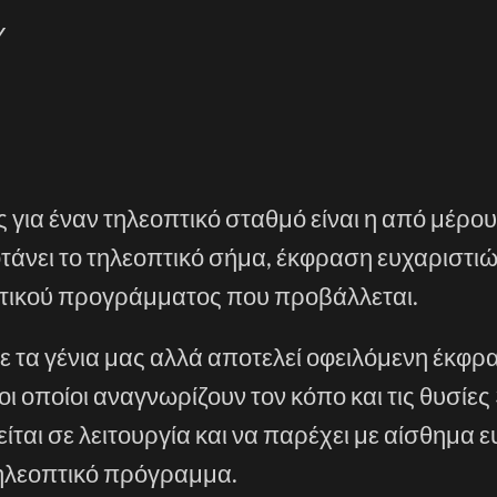
Υ
ές για έναν τηλεοπτικό σταθμό είναι η από μέρο
τάνει το τηλεοπτικό σήμα, έκφραση ευχαριστιώ
πτικού προγράμματος που προβάλλεται.
ε τα γένια μας αλλά αποτελεί οφειλόμενη έκφρ
ι οποίοι αναγνωρίζουν τον κόπο και τις θυσίες
ται σε λειτουργία και να παρέχει με αίσθημα ε
τηλεοπτικό πρόγραμμα.