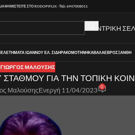
ΔΙΑΦΗΜΙΣΤΕΙΤΕ ΣΤΟ RODOPIFLIX - Τηλ: 6947008011
ΚΕΝΤΡΙΚΗ ΣΕΛ
ΜΕΛΕΤΗΜΑΤΑ ΙΩΑΝΝΟΥ ΕΛ. ΣΙΔΗΡΑ
ΚΟΜΟΤΗΝΗ
ΚΑΒΑΛΑ
ΕΒΡΟΣ
ΞΑΝΘΗ
 ΓΙΩΡΓΟΣ ΜΑΛΟΥΣΗΣ
ΣΗΜΑΣΙΑ ΕΝΟΣ ΤΗΛΕΟΠΤΙΚΟΥ ΣΤΑΘΜΟΥ ΓΙΑ ΤΗΝ ΤΟΠΙ
0
ιος Μαλούσης
Ενεργή 11/04/2023