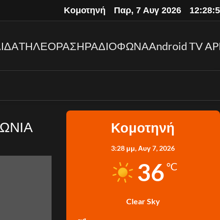
Κομοτηνή
Παρ, 7 Αυγ 2026
12:28:
ΙΔΑ
ΤΗΛΕΟΡΑΣΗ
ΡΑΔΙΟΦΩΝΑ
Android TV AP
ΚΗ ΚΟΙΝΩΝΙΑ
Κομοτηνή
3:28 μμ,
Αυγ 7, 2026
36
°C
Clear Sky