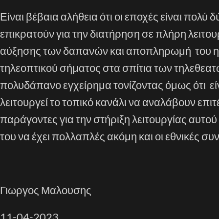
Είναι βέβαια αλήθεια ότι οι εποχές είναι πολύ 
επικρατούν για την διατήρηση σε πλήρη λειτο
αύξησης των δαπανών και αποπληρωμή του ηλ
τηλεοπτικού σήματος στα σπίτια των τηλεθεατ
πολυδάπανο εγχείρημα τονίζοντας όμως ότι εί
λειτουργεί το τοπικό κανάλι να αναλάβουν επιτέ
παράγοντες για την στήριξη λειτουργίας αυτού
του να έχει πολλαπλές ακόμη και οι εθνικές συ
Γιωργος Μαλουσης
11-04-2023