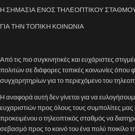
Η ΣΗΜΑΣΙΑ ΕΝΟΣ ΤΗΛΕΟΠΤΙΚΟΥ ΣΤΑΘΜΟ
ΓΙΑ ΤΗΝ ΤΟΠΙΚΗ ΚΟΙΝΩΝΙΑ
Από τις πιο συγκινητικές και ευχάριστες στιγμ
πολιτών σε διάφορες τοπικές κοινωνίες όπου φ
συγχαρητηρίων για το περιεχόμενο του τηλεο
Η αναφορά αυτή δεν γίνεται για να ευλογήσουμ
ευχαριστιών προς όλους τους συμπολίτες μας ο
προκειμένου ο τηλεοπτικός σταθμός να διατηρεί
σεβασμό προς το κοινό του ένα πολύ ποικίλο 