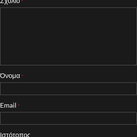
Σχόλιο
*
Όνομα
*
Email
*
Ιστότοπος