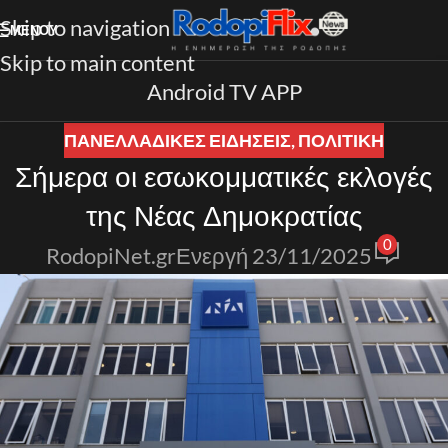
Skip to navigation
ΜΕΝΟΎ
Skip to main content
Android TV APP
ΠΑΝΕΛΛΑΔΙΚΈΣ ΕΙΔΉΣΕΙΣ
,
ΠΟΛΙΤΙΚΗ
Σήμερα οι εσωκομματικές εκλογές
της Νέας Δημοκρατίας
0
RodopiNet.gr
Ενεργή 23/11/2025