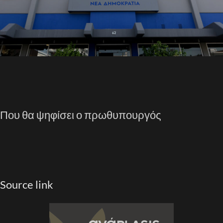
Που θα ψηφίσει ο πρωθυπουργός
Source link