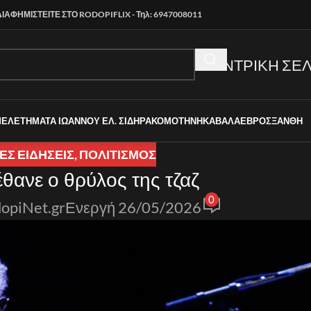
ΔΙΑΦΗΜΙΣΤΕΙΤΕ ΣΤΟ RODOPIFLIX - Τηλ: 6947008011
ΚΕΝΤΡΙΚΗ ΣΕΛ
ΜΕΛΕΤΗΜΑΤΑ ΙΩΑΝΝΟΥ ΕΛ. ΣΙΔΗΡΑ
ΚΟΜΟΤΗΝΗ
ΚΑΒΑΛΑ
ΕΒΡΟΣ
ΞΑΝΘΗ
Σ ΕΙΔΉΣΕΙΣ
,
ΠΟΛΙΤΙΣΜΟΣ
έθανε ο θρύλος της τζαζ
0
opiNet.gr
Ενεργή 26/05/2026