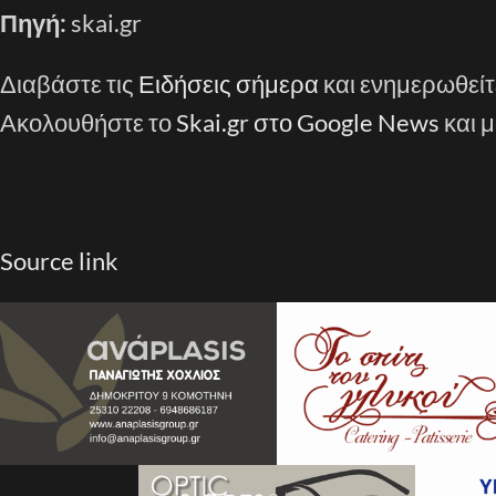
Πηγή:
skai.gr
Διαβάστε τις
Ειδήσεις σήμερα
και ενημερωθείτ
Ακολουθήστε το
Skai.gr στο Google News
και μ
Source link