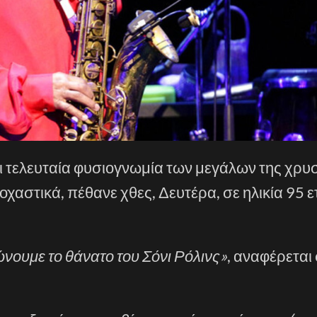
ι τελευταία φυσιογνωμία των μεγάλων της χρυ
οχαστικά, πέθανε χθες, Δευτέρα, σε ηλικία 95 ε
νουμε το θάνατο του Σόνι Ρόλινς»
, αναφέρεται