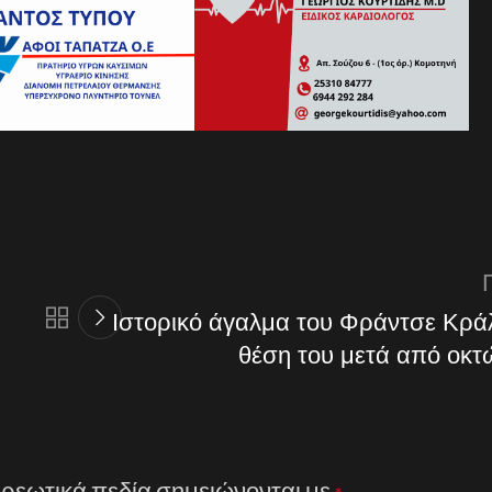
Ιστορικό άγαλμα του Φράντσε Κράλ
θέση του μετά από οκτώ
ρεωτικά πεδία σημειώνονται με