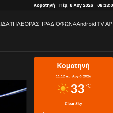
Κομοτηνή
Πέμ, 6 Αυγ 2026
08:13:
ΙΔΑ
ΤΗΛΕΟΡΑΣΗ
ΡΑΔΙΟΦΩΝΑ
Android TV AP
Κομοτηνή
11:12 πμ,
Αυγ 6, 2026
33
°C
Clear Sky