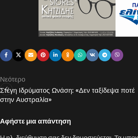
Νεότερο
Στέγη Ιδρύματος Ωνάση: «Δεν ταξίδεψα ποτέ
στην Αυστραλία»
Αφήστε μια απάντηση
Η ηλ. διεύθυνση σας δεν δημοσιεύεται.
Τα υποχ