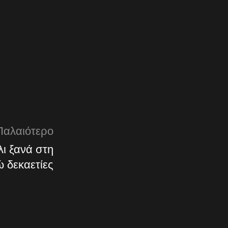
Παλαιότερο
ι ξανά στη
 δεκαετίες