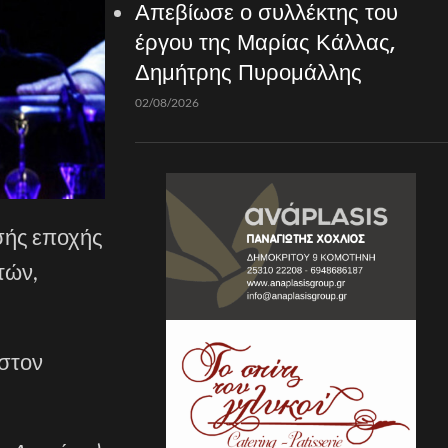
Απεβίωσε ο συλλέκτης του
έργου της Μαρίας Κάλλας,
Δημήτρης Πυρομάλλης
02/08/2026
σής εποχής
τών,
 στον