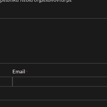
*
Email
*