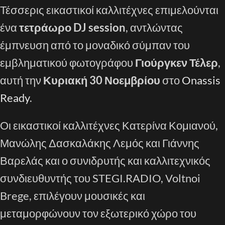
Τέσσερις εικαστικοί καλλιτέχνες επιμελούνται
ένα
τετράωρο DJ session
, αντλώντας
έμπνευση από το μοναδικό σύμπαν του
εμβληματικού φωτογράφου
Γιούργκεν Τέλερ
,
αυτή την
Κυριακή 30 Νοεμβρίου
στο
Onassis
Ready
.
Οι εικαστικοί καλλιτέχνες Κατερίνα Κομιανού,
Μανώλης Δασκαλάκης Λεμός και Γιάννης
Βαρελάς και ο συνιδρυτής και καλλιτεχνικός
συνδιευθυντής του STEGI.RADIO, Voltnoi
Brege, επιλέγουν μουσικές και
μεταμορφώνουν τον εξωτερικό χώρο του