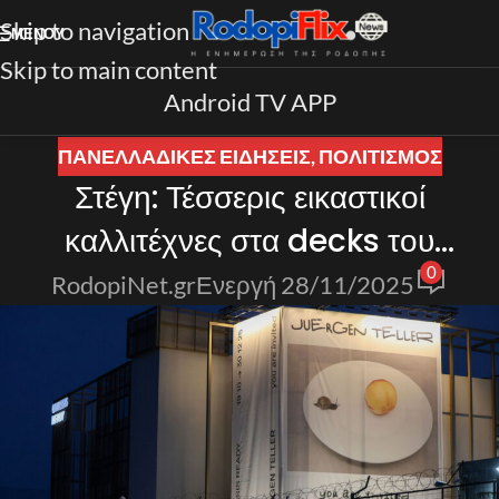
Skip to navigation
ΜΕΝΟΎ
Skip to main content
Android TV APP
ΠΑΝΕΛΛΑΔΙΚΈΣ ΕΙΔΉΣΕΙΣ
,
ΠΟΛΙΤΙΣΜΟΣ
Στέγη: Τέσσερις εικαστικοί
καλλιτέχνες στα decks του
0
Onassis Ready
RodopiNet.gr
Ενεργή 28/11/2025