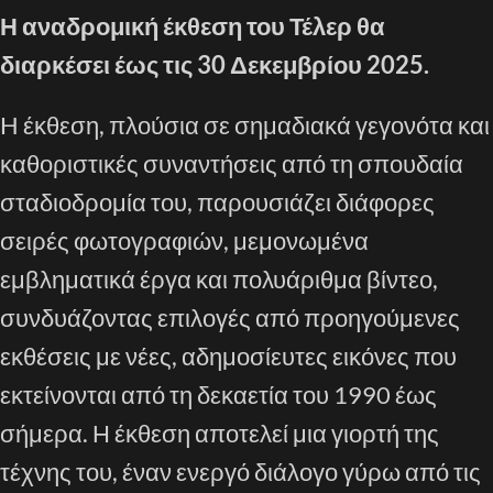
Η αναδρομική έκθεση του Τέλερ θα
διαρκέσει έως τις 30 Δεκεμβρίου 2025.
H έκθεση, πλούσια σε σημαδιακά γεγονότα και
καθοριστικές συναντήσεις από τη σπουδαία
σταδιοδρομία του, παρουσιάζει διάφορες
σειρές φωτογραφιών, μεμονωμένα
εμβληματικά έργα και πολυάριθμα βίντεο,
συνδυάζοντας επιλογές από προηγούμενες
εκθέσεις με νέες, αδημοσίευτες εικόνες που
εκτείνονται από τη δεκαετία του 1990 έως
σήμερα. Η έκθεση αποτελεί μια γιορτή της
τέχνης του, έναν ενεργό διάλογο γύρω από τις