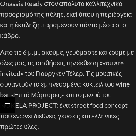
Onassis Ready στον απόλυτο καλλιτεχνικό
προορισμό της πόλης, εκεί όπου η περιέργεια
και η έκπληξη παραμένουν πάντα μέσα στο
κάδρο.
Από τις 6 μ.μ., ακούμε, γευόμαστε και ζούμε με
όλες μας τις αισθήσεις την έκθεση «you are
invited» του Γιούργκεν Τέλερ. Τις μουσικές
συναντούν τα εμπνευσμένα κοκτέιλ του wine
bar «Επτά Μάρτυρες» και το μενού του
NOKELA PROJECT: ένα street food concept
που ενώνει διεθνείς γεύσεις και ελληνικές
πρώτες ύλες.