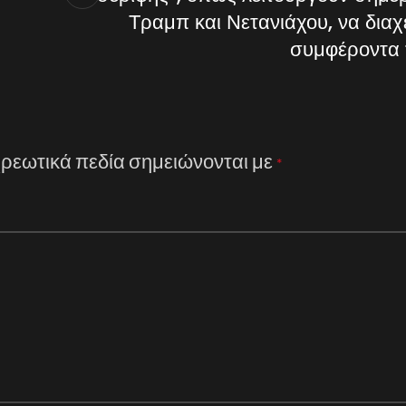
Τραμπ και Νετανιάχου, να διαχε
συμφέροντα 
ρεωτικά πεδία σημειώνονται με
*