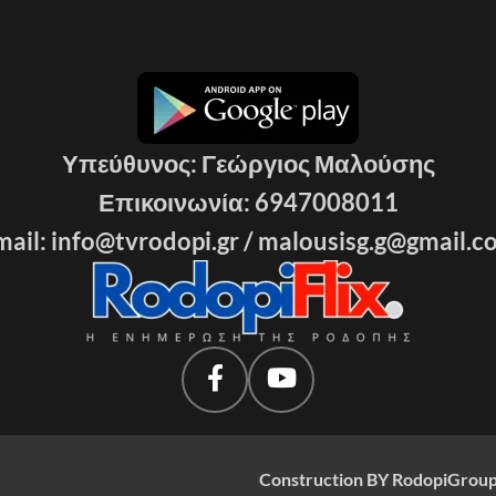
Υπεύθυνος: Γεώργιος Μαλούσης
Επικοινωνία: 6947008011
ail: info@tvrodopi.gr /
malousisg.g@gmail.c
Construction BY RodopiGroup