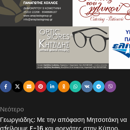
Νεότερο
Γεωργιάδης: Με την απόφαση Μητσοτάκη να
στείλουμε F-16 και φρεγάτες στην Κύπρο,