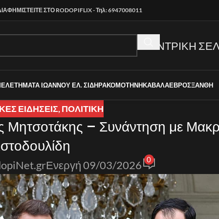
ΔΙΑΦΗΜΙΣΤΕΙΤΕ ΣΤΟ RODOPIFLIX - Τηλ: 6947008011
ΚΕΝΤΡΙΚΗ ΣΕΛ
ΜΕΛΕΤΗΜΑΤΑ ΙΩΑΝΝΟΥ ΕΛ. ΣΙΔΗΡΑ
ΚΟΜΟΤΗΝΗ
ΚΑΒΑΛΑ
ΕΒΡΟΣ
ΞΑΝΘΗ
ΚΈΣ ΕΙΔΉΣΕΙΣ
,
ΠΟΛΙΤΙΚΗ
ος Μητσοτάκης – Συνάντηση με Μακρ
ιστοδουλίδη
0
opiNet.gr
Ενεργή 09/03/2026