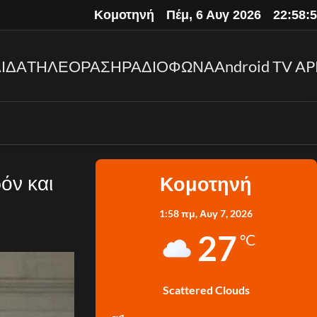
Κομοτηνή
Πέμ, 6 Αυγ 2026
22:58:
ΙΔΑ
ΤΗΛΕΟΡΑΣΗ
ΡΑΔΙΟΦΩΝΑ
Android TV AP
όν και
Κομοτηνή
1:58 πμ,
Αυγ 7, 2026
27
°C
Scattered Clouds