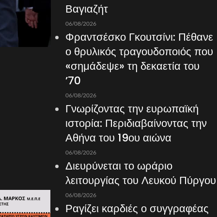
Βαγιαζήτ
06/08/2026
Φραντσέσκο Γκουτσίνι: Πέθανε
ο θρυλικός τραγουδοποιός που
«σημάδεψε» τη δεκαετία του
’70
06/08/2026
Γνωρίζοντας την ευρωπαϊκή
ιστορία: Περιδιαβαίνοντας την
Αθήνα του 19ου αιώνα
06/08/2026
Διευρύνεται το ωράριο
λειτουργίας του Λευκού Πύργου
06/08/2026
Ραγίζει καρδιές ο συγγραφέας