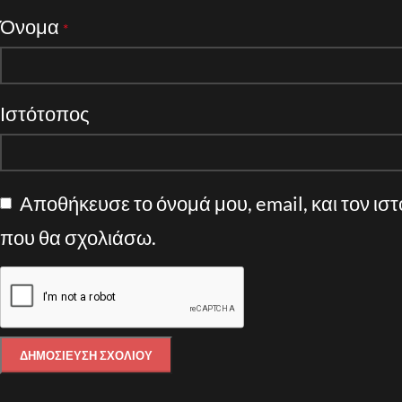
Όνομα
*
Ιστότοπος
Αποθήκευσε το όνομά μου, email, και τον ισ
που θα σχολιάσω.