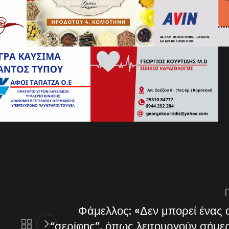
Φάμελλος: «Δεν μπορεί ένας 
“σερίφης”, όπως λειτουργούν σήμερ