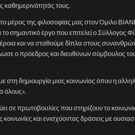
ης καθημερινότητάς τους.
ο μέρος της φιλοσοφίας μας στον Όμιλο ΒΙΑΝ
 το σημαντικό έργο που επιτελεί ο Σύλλογος Φ
έροια και να σταθούμε δίπλα στους συνανθρώ
ήλωσε ο πρόεδρος και διευθύνων σύμβουλος το
με στη δημιουργία μιας κοινωνίας όπου η αλληλ
α όλους».
ει σε πρωτοβουλίες που στηρίζουν το κοινωνι
 κοινωνίες και ενισχύοντας δράσεις με ουσιασ