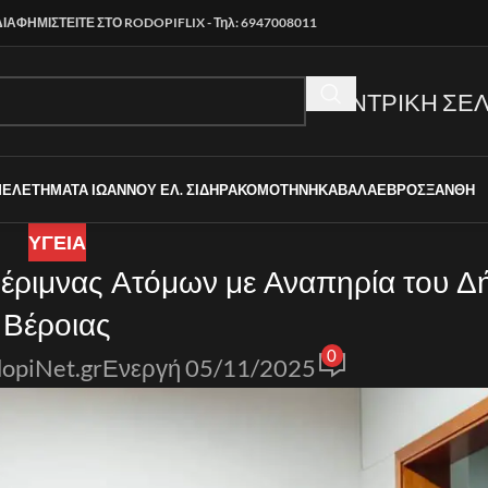
ΔΙΑΦΗΜΙΣΤΕΙΤΕ ΣΤΟ RODOPIFLIX - Τηλ: 6947008011
ΚΕΝΤΡΙΚΗ ΣΕΛ
ΜΕΛΕΤΗΜΑΤΑ ΙΩΑΝΝΟΥ ΕΛ. ΣΙΔΗΡΑ
ΚΟΜΟΤΗΝΗ
ΚΑΒΑΛΑ
ΕΒΡΟΣ
ΞΑΝΘΗ
ΥΓΕΙΑ
Μέριμνας Ατόμων με Αναπηρία του Δ
Βέροιας
0
opiNet.gr
Ενεργή 05/11/2025