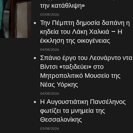
την κατάθλιψη»
05/08/2026
Την Πέμπτη δημοσία δαπάνη η
κηδεία του Λάκη Χαλκιά – Η
έκκληση της οικογένειας
04/08/2026
Σπάνιο έργο του Λεονάρντο ντα
Βίντσι «ταξιδεύει» στο
Μητροπολιτικό Μουσείο της
Νέας Υόρκης
04/08/2026
Η Αυγουστιάτικη Πανσέληνος
φωτίζει τα μνημεία της
Θεσσαλονίκης
03/08/2026