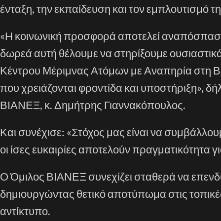
ένταξη, την εκπαίδευση και τον εμπλουτισμό τ
«Η κοινωνική προσφορά αποτελεί αναπόσπαστ
δωρεά αυτή θέλουμε να στηρίξουμε ουσιαστικά
Κέντρου Μέριμνας Ατόμων με Αναπηρία στη Β
που χρειάζονται φροντίδα και υποστήριξη», δ
ΒΙΑΝΕΞ, κ. Δημήτρης Γιαννακόπουλος.
Και συνέχισε: «Στόχος μας είναι να συμβάλλου
οι ίσες ευκαιρίες αποτελούν πραγματικότητα γι
Ο Όμιλος ΒΙΑΝΕΞ συνεχίζει σταθερά να επενδύ
δημιουργώντας θετικό αποτύπωμα στις τοπικές
αντίκτυπο.