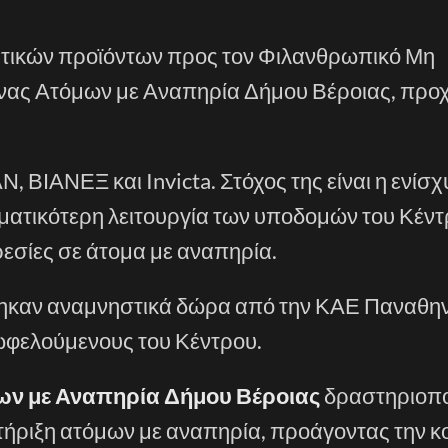
τικών προϊόντων προς τον Φιλανθρωπικό Μη
νας Ατόμων με Αναπηρία Δήμου Βέροιας, προ
, ΒΙΑΝΕΞ και Invicta. Στόχος της είναι η ενίσ
ματικότερη λειτουργία των υποδομών του Κέντ
εσίες σε άτομα με αναπηρία.
θηκαν αναμνηστικά δώρα από την ΚΑΕ Παναθην
 ωφελούμενους του Κέντρου.
ων με Αναπηρία Δήμου Βέροιας
δραστηριοπο
τήριξη ατόμων με αναπηρία, προάγοντας την κ