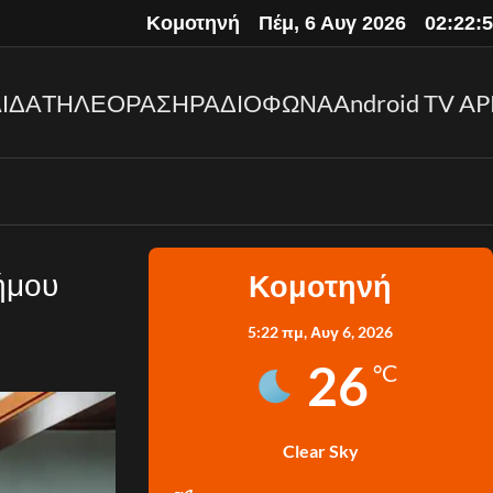
Κομοτηνή
Πέμ, 6 Αυγ 2026
02:23:
ΙΔΑ
ΤΗΛΕΟΡΑΣΗ
ΡΑΔΙΟΦΩΝΑ
Android TV AP
ήμου
Κομοτηνή
5:22 πμ,
Αυγ 6, 2026
26
°C
Clear Sky