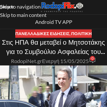
Skip to navigation
ΜΕΝΟΎ
Skip to main content
Android TV APP
ΠΑΝΕΛΛΑΔΙΚΈΣ ΕΙΔΉΣΕΙΣ
,
ΠΟΛΙΤΙΚΗ
Στις ΗΠΑ θα μεταβεί ο Μητσοτάκης
για το Συμβούλιο Ασφαλείας του
0
ΟΗΕ
RodopiNet.gr
Ενεργή 15/05/2025