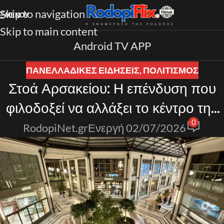
Skip to navigation
ΜΕΝΟΎ
Skip to main content
Android TV APP
ΠΑΝΕΛΛΑΔΙΚΈΣ ΕΙΔΉΣΕΙΣ
,
ΠΟΛΙΤΙΣΜΟΣ
Στοά Αρσακείου: Η επένδυση που
φιλοδοξεί να αλλάξει το κέντρο της
0
Αθήνας
RodopiNet.gr
Ενεργή 02/07/2026