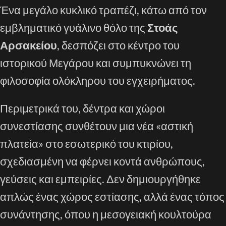
Ένα μεγάλο κυκλικό τραπέζι, κάτω από τον
εμβληματικό γυάλινο θόλο της
Στοάς
Αρσακείου
, δεσπόζει στο κέντρο του
ιστορικού Μεγάρου και συμπυκνώνει τη
φιλοσοφία ολόκληρου του εγχειρήματος.
Περιμετρικά του, δέντρα και χώροι
συνεστίασης συνθέτουν μια νέα «αστική
πλατεία» στο εσωτερικό του κτιρίου,
σχεδιασμένη να φέρνει κοντά ανθρώπους,
γεύσεις και εμπειρίες. Δεν δημιουργήθηκε
απλώς ένας χώρος εστίασης, αλλά ένας τόπος
συνάντησης, όπου η μεσογειακή κουλτούρα