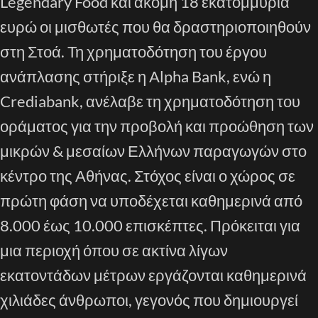
Legendary Food και ακόμη 18 εκατομμύρια
ευρώ οι μισθωτές που θα δραστηριοποιηθούν
στη Στοά. Τη χρηματοδότηση του έργου
ανάπλασης στήριξε η Alpha Bank, ενώ η
Crediabank, ανέλαβε τη χρηματοδότηση του
οράματος για την προβολή και προώθηση των
μικρών & μεσαίων Ελλήνων παραγωγών στο
κέντρο της Αθήνας. Στόχος είναι ο χώρος σε
πρώτη φάση να υποδέχεται καθημερινά από
8.000 έως 10.000 επισκέπτες. Πρόκειται για
μια περιοχή όπου σε ακτίνα λίγων
εκατοντάδων μέτρων εργάζονται καθημερινά
χιλιάδες άνθρωποι, γεγονός που δημιουργεί