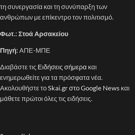
τη συνεργασία και τη συνύπαρξη των
ανθρώπων με επίκεντρο τον πολιτισμό.
Φωτ.: Στοά Αρσακείου
Πηγή:
ΑΠΕ-ΜΠΕ
Διαβάστε τις
Ειδήσεις σήμερα
και
ενημερωθείτε για τα πρόσφατα νέα.
Ακολουθήστε το
Skai.gr στο Google News
και
μάθετε πρώτοι όλες τις ειδήσεις.