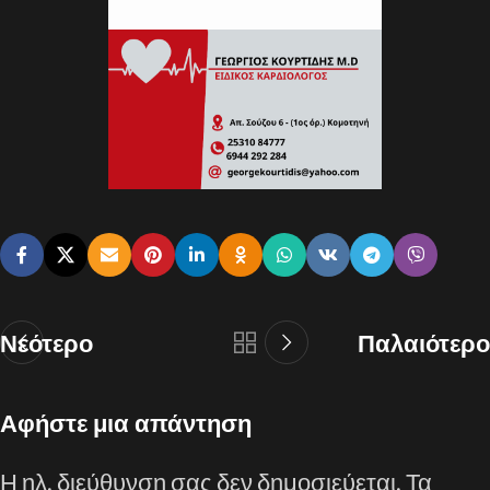
Νεότερο
Παλαιότερο
Αφήστε μια απάντηση
Η ηλ. διεύθυνση σας δεν δημοσιεύεται.
Τα