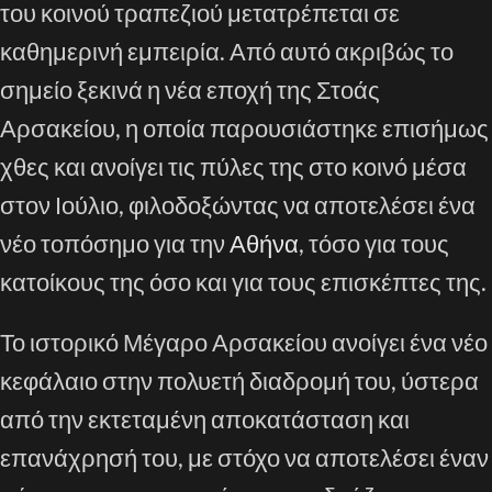
του κοινού τραπεζιού μετατρέπεται σε
καθημερινή εμπειρία. Από αυτό ακριβώς το
σημείο ξεκινά η νέα εποχή της Στοάς
Αρσακείου, η οποία παρουσιάστηκε επισήμως
χθες και ανοίγει τις πύλες της στο κοινό μέσα
στον Ιούλιο, φιλοδοξώντας να αποτελέσει ένα
νέο τοπόσημο για την
Αθήνα
, τόσο για τους
κατοίκους της όσο και για τους επισκέπτες της.
Το ιστορικό Μέγαρο Αρσακείου ανοίγει ένα νέο
κεφάλαιο στην πολυετή διαδρομή του, ύστερα
από την εκτεταμένη αποκατάσταση και
επανάχρησή του, με στόχο να αποτελέσει έναν