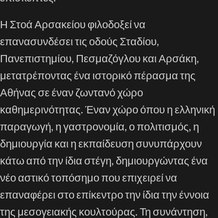
Η Στοά Αρσακείου φιλοδοξεί να
επανασυνδέσει τις οδούς Σταδίου,
Πανεπιστημίου, Πεσμαζόγλου και Αρσάκη,
μετατρέποντας ένα ιστορικό πέρασμα της
Αθήνας σε έναν ζωντανό χώρο
καθημερινότητας. Έναν χώρο όπου η ελληνική
παραγωγή, η γαστρονομία, ο πολιτισμός, η
δημιουργία και η εκπαίδευση συνυπάρχουν
κάτω από την ίδια στέγη, δημιουργώντας ένα
νέο αστικό τοπόσημο που επιχειρεί να
επαναφέρει στο επίκεντρο την ίδια την έννοια
της μεσογειακής κουλτούρας. Τη συνάντηση,