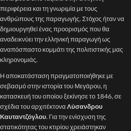
περιφέρεια και τη γνωριμία με τους
ανθρώπους της παραγωγής. Στόχος ήταν να
δημιουργηθεί ένας προορισμός που θα
αναδεικνύει την ελληνική παραγωγή ως
αναπόσπαστο κομμάτι της πολιτιστικής μας
κληρονομιάς.
Η αποκατάσταση πραγματοποιήθηκε με
σεβασμό στην ιστορία του Μεγάρου, η
κατασκευή του οποίου ξεκίνησε το 1846, σε
σχέδια του αρχιτέκτονα
Λύσανδρου
Καυταντζόγλου
. Για την ενίσχυση της
στατικότητας του κτιρίου χρειάστηκαν