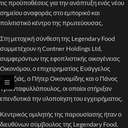
τις προϋποθέσεις για την ανάπτυξη ενός νέου
σημείου αναφοράς στο εμπορικό και
πολιτιστικό κέντρο της πρωτεύουσας.
Στη μετοχική σύνθεση της Legendary Food
συμμετέχουν η Contner Holdings Ltd,
συμφερόντων της εφοπλιστικής οικογένειας
Οικονόμου, ο επιχειρηματίας Ευάγγελος
Κοντζιάς, ο Πήτερ Οικονομίδης και ο Πάνος
Τριανταφυλλόπουλος, οι οποίοι στήριξαν
επενδυτικά την υλοποίηση του εγχειρήματος.
Κεντρικός ομιλητής της παρουσίασης ήταν ο
διευθύνων σύμβουλος της Legendary Food,