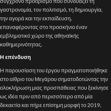
σύγχρονο προορισμό που συνδυάζει τη
γαστρονομία, τον πολιτισμό, τη δημιουργία,
την αγορά και την εκπαίδευση,
επαναφέροντας στο προσκήνιο έναν
εμβληματικό χώρο της αθηναϊκής
καθημερινότητας.
Η επένδυση
Η παρουσίαση του έργου πραγματοποιήθηκε
στο αίθριο του Μεγάρου σηματοδοτώντας την
ολοκλήρωση μιας προσπάθειας που ξεκίνησε
ως ιδέα πριν από περισσότερο από μία
δεκαετία και πήρε επίσημη μορφή το 2019,