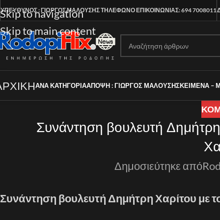
ΥΠΕΥΘΥΝΟΣ : ΓΙΩΡΓΟΣ ΜΑΛΟΥΣΗΣ
ΤΗΛΕΦΩΝΟ ΕΠΙΚΟΙΝΩΝΙΑΣ: 694 7008011
Skip to navigation
Skip to main content
ΑΡΧΙΚΗ
ΑΝΑ ΚΑΤΗΓΟΡΊΑ
ΑΠΟΨΗ : ΓΙΩΡΓΟΣ ΜΑΛΟΥΣΗΣ
ΚΕΙΜΕΝΑ – 
ΚΟ
Συνάντηση βουλευτή Δημήτρη
Χα
Δημοσιεύτηκε από
Rod
Συνάντηση βουλευτή Δημήτρη Χαρίτου με 