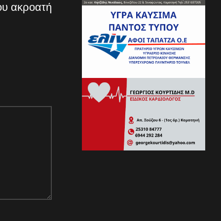
ου ακροατή