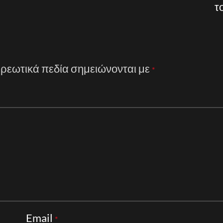
τ
ρεωτικά πεδία σημειώνονται με
*
Email
*