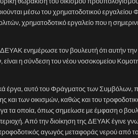
μμυρική θωράκιση του οικισμού προϋπολογισμο
οιούνται μέσω του χρηματοδοτικού εργαλείου 
ολιτών, χρηματοδοτικό εργαλείο που η σημεριν
 ΔΕΥΑΚ ενημέρωσε τον βουλευτή ότι αυτήν την
 είναι η σύνδεση του νέου νοσοκομείου Κομοτη
τικά έργα, αυτό του Φράγματος των Συμβόλων, 
ης και των οικισμών, καθώς και του τροφοδοτι
γα τα οποία, όπως σημείωσε με έμφαση ο βουλ
 περιοχή. Από την διοίκηση της ΔΕΥΑΚ έγινε γν
ι ο τροφοδοτικός αγωγός μεταφοράς νερού από 