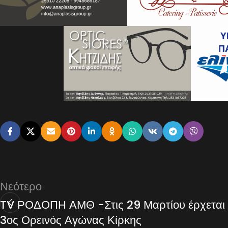
Νεότερο
TV ΡΟΔΟΠΗ ΑΜΘ -Στις 29 Μαρτίου έρχεται
3ος Ορεινός Αγώνας Κίρκης