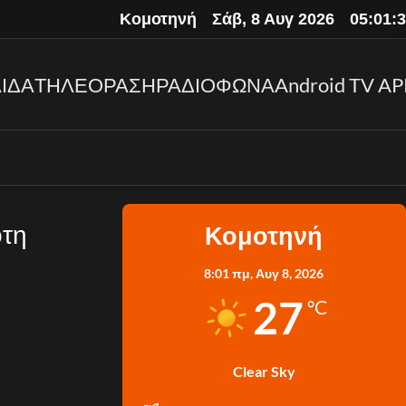
Κομοτηνή
Σάβ, 8 Αυγ 2026
05:01:
ΙΔΑ
ΤΗΛΕΟΡΑΣΗ
ΡΑΔΙΟΦΩΝΑ
Android TV AP
ότη
Κομοτηνή
8:01 πμ,
Αυγ 8, 2026
27
°C
Clear Sky