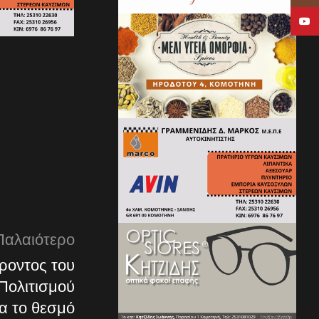
YouTu
Παλαιότερο
ροντος του
Πολιτισμού
α το θεσμό