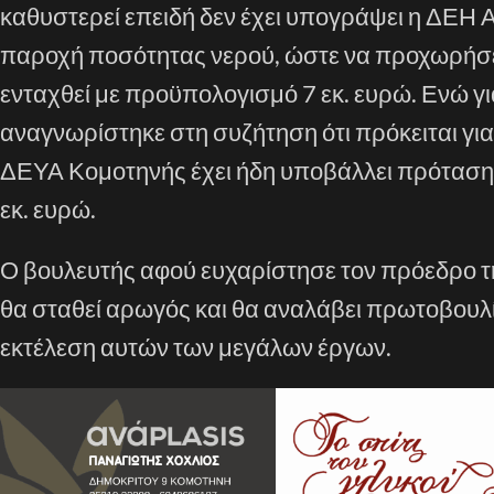
καθυστερεί επειδή δεν έχει υπογράψει η ΔΕΗ 
παροχή ποσότητας νερού, ώστε να προχωρήσε
ενταχθεί με προϋπολογισμό 7 εκ. ευρώ. Ενώ 
αναγνωρίστηκε στη συζήτηση ότι πρόκειται για 
ΔΕΥΑ Κομοτηνής έχει ήδη υποβάλλει πρότασ
εκ. ευρώ.
Ο βουλευτής αφού ευχαρίστησε τον πρόεδρο τη
θα σταθεί αρωγός και θα αναλάβει πρωτοβουλ
εκτέλεση αυτών των μεγάλων έργων.