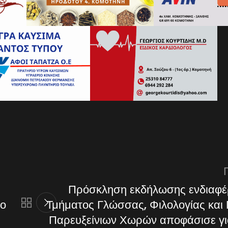
Πρόσκληση εκδήλωσης ενδιαφέ
 ο
Τμήματος Γλώσσας, Φιλολογίας και 
Παρευξείνιων Χωρών αποφάσισε γι