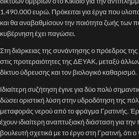
δικτύων ομβρίων στο Κικίδιο για την αντιπλη
1.490.000 ευρώ. Πρόκειται για έργα που υλοπ
και θα αναβαθμίσουν την ποιότητα ζωής των π
κυβέρνηση έχει παγώσει.
Στη διάρκειας της συνάντησης ο πρόεδρος της
στις προτεραιότητες της ΔΕΥΑΚ, μεταξύ άλλων,
δίκτυο ύδρευσης και τον βιολογικό καθαρισμό.
Ιδιαίτερη συζήτηση έγινε για δύο πολύ σημαν
δώσει οριστική λύση στην υδροδότηση της πόλ
μεταφοράς νερού από το φράγμα Γρατινής. Έρ
έχουν ιδιαίτερη αναπτυξιακή διάσταση για την
βουλευτή σχετικά με το έργο στη Γρατινή, ότ