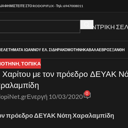
ΔΙΑΦΗΜΙΣΤΕΙΤΕ ΣΤΟ RODOPIFLIX - Τηλ: 6947008011
ΚΕΝΤΡΙΚΗ ΣΕΛ
ΜΕΛΕΤΗΜΑΤΑ ΙΩΑΝΝΟΥ ΕΛ. ΣΙΔΗΡΑ
ΚΟΜΟΤΗΝΗ
ΚΑΒΑΛΑ
ΕΒΡΟΣ
ΞΑΝΘΗ
ΜΟΤΗΝΗ
,
ΤΟΠΙΚΑ
 Χαρίτου με τον πρόεδρο ΔΕΥΑΚ Ν
ραλαμπίδη
0
opiNet.gr
Ενεργή 10/03/2020
τον πρόεδρο ΔΕΥΑΚ Νότη Χαραλαμπίδη