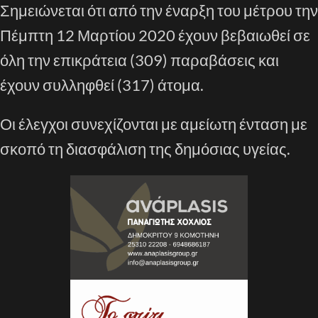
Σημειώνεται ότι από την έναρξη του μέτρου
την
Πέμπτη 12 Μαρτίου 2020 έχουν βεβαιωθεί σε
όλη την επικράτεια (
309
) παραβάσεις και
έχουν συλληφθεί (
317
) άτομα.
Ο
ι έλεγχοι
συνεχίζονται
με αμείωτη ένταση με
σκοπό τη διασφάλιση
της
δημόσιας υγείας.