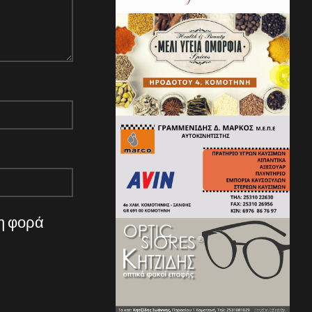
νη φορά