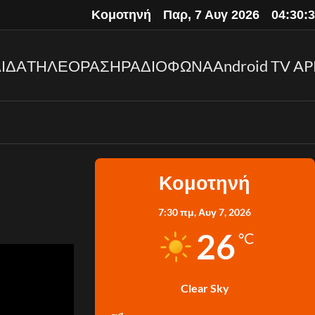
Κομοτηνή
Παρ, 7 Αυγ 2026
04:30:
ΙΔΑ
ΤΗΛΕΟΡΑΣΗ
ΡΑΔΙΟΦΩΝΑ
Android TV AP
Κομοτηνή
7:30 πμ,
Αυγ 7, 2026
26
°C
Clear Sky