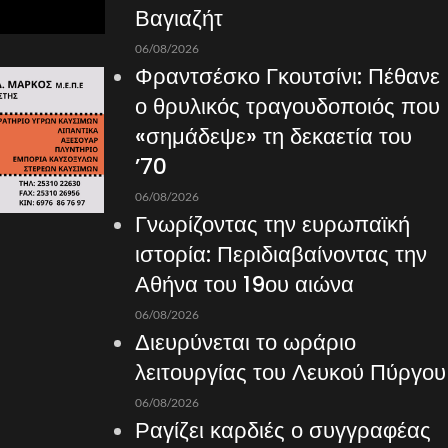
Βαγιαζήτ
06/08/2026
Φραντσέσκο Γκουτσίνι: Πέθανε
ο θρυλικός τραγουδοποιός που
«σημάδεψε» τη δεκαετία του
’70
06/08/2026
Γνωρίζοντας την ευρωπαϊκή
ιστορία: Περιδιαβαίνοντας την
Αθήνα του 19ου αιώνα
06/08/2026
Διευρύνεται το ωράριο
λειτουργίας του Λευκού Πύργου
06/08/2026
Ραγίζει καρδιές ο συγγραφέας