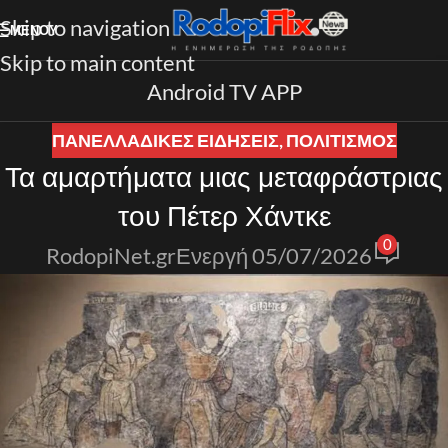
Skip to navigation
ΜΕΝΟΎ
Skip to main content
Android TV APP
ΠΑΝΕΛΛΑΔΙΚΈΣ ΕΙΔΉΣΕΙΣ
,
ΠΟΛΙΤΙΣΜΟΣ
Τα αμαρτήματα μιας μεταφράστριας
του Πέτερ Χάντκε
0
RodopiNet.gr
Ενεργή 05/07/2026