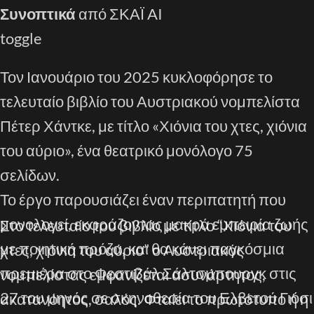
Συνοπτικά
από ΣΚΑΪ AI
toggle
Τον Ιανουάριο του 2025 κυκλοφόρησε το
τελευταίο βιβλίο του Αυστριακού νομπελίστα
Πέτερ Χάντκε, με τίτλο «Χιόνια του χτες, χιόνια
του αύριο», ένα θεατρικό μονόλογο 75
σελίδων.
Το έργο παρουσιάζει έναν περιπατητή που
μονολογεί, εκφράζοντας μακρά εμπειρία ζωής
Στο τελευταίο του βιβλίο με τίτλο “Χιόνια του
με ποιητική πρόζα, και θα κάνει παγκόσμια
χτες, χιόνια του αύριο” ο Αυστριακός
πρεμιέρα στο Φεστιβάλ Σάλτσμπουργκ στις
νομπελίστας εμφανίζεται ασυνάρτητος,
27 του μηνός σε σκηνοθεσία του Ελβετού Γιόσι
ακατανόητος, σαλός. Φταίει το πρωτότυπο ή η