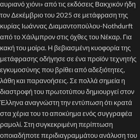
αυριανό χιόνι» από τις εκδόσεις Βακχικόν ήδη
τον Δεκέμβριο του 2025 σε μετάφραση της
κυρίας Ιωάννας Διαμαντοπούλου-Nothdurft
από το Χάιλμπρον στις όχθες του Νέκαρ. Για
κακή του μοίρα. Η βεβιασμένη κυοφορία της
μετάφρασης οδήγησε σε ένα προϊόν τεχνητής
εγκυμοσύνης που βρίθει από αδεξιότητες,
λάθη και παρανοήσεις. Σε πολλά σημεία η
διαστροφή του πρωτοτύπου δημιουργεί στον
Έλληνα αναγνώστη την εντύπωση ότι κρατά
στα χέρια του το αποκύημα ενός συγγραφέα
ραμολί. Στη συγκεκριμένη περίπτωση
οποιαδήποτε περιδιαγραμμάτου ανάλυση του