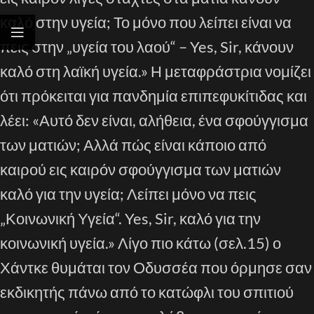
καλό στην υγεία; Το μόνο που λείπει είναι να
πεις στην „υγεία του λαού“ – Yes, Sir, κάνουν
καλό στη λαϊκή υγεία.» Η μεταφράστρια νομίζει
ότι πρόκειται για πανδημία επιπεφυκίτιδας και
λέει: «Αυτό δεν είναι, αλήθεια, ένα σφούγγισμα
των ματιών; Αλλά πώς είναι κάποιο από
καιρού εις καιρόν σφούγγισμα των ματιών
καλό για την υγεία; Λείπει μόνο να πεις
„Κοινωνική Υγεία“. Yes, Sir, καλό για την
κοινωνική υγεία.» Λίγο πιο κάτω (σελ.15) ο
Χάντκε θυμάται τον Οδυσσέα που όρμησε σαν
εκδικητής πάνω από το κατώφλι του σπιτιού