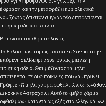
φυσίγγι!» Προφανώς δεν γνωρίζει την
έκφραση και την μεταφράζει κυριολεκτικά
νομίζοντας ότι στον συγγραφέα επιτρέπονται
ποιητική αδεία τα πάντα.
Βότανα και αισθηματολογίες
Τα θαλασσώνει όμως και όταν ο Χάντκε στην
επόμενη σελίδα φτιάχνει όντως μια λέξη
ποιητική αδεία. Θαυμάζοντας τα μήλα
αποτείνεται σε δυο ποικιλίες που λαμπρύνει.
Γράφει: «Ω μήλα χάρμα οφθαλμών, ω Ιωνάθαν,
ω κόκκινε Αστραχάν.» Αυτό το «μήλα χάρμα
οφθαλμών» καταντά ως εξής στα ελληνικά: «Ω