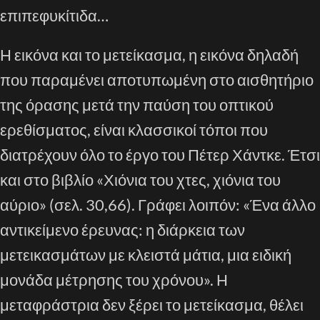
επιπεφυκίτιδα…
Η εικόνα και το μετείκασμα, η εικόνα δηλαδή
που παραμένει αποτυπωμένη στο αισθητήριο
της όρασης μετά την παύση του οπτικού
ερεθίσματος, είναι κλασσικοί τόποι που
διατρέχουν όλο το έργο του Πέτερ Χάντκε. Έτσι
και στο βιβλίο «Χιόνια του χτες, χιόνια του
αύριο» (σελ. 30,66). Γράφει λοιπόν: «Ένα άλλο
αντικείμενο έρευνας: η διάρκεια των
μετεικασμάτων με κλειστά μάτια, μια ειδική
μονάδα μέτρησης του χρόνου». Η
μεταφράστρια δεν ξέρει το μετείκασμα, θέλει