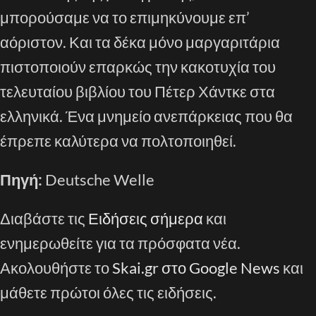
μπορούσαμε να το επιμηκύνουμε επ’
αόριστον. Και τα δέκα μόνο μαργαριτάρια
πιστοποιούν επαρκώς την κακοτυχία του
τελευταίου βιβλίου του Πέτερ Χάντκε στα
ελληνικά. Ένα μνημείο ανεπάρκειας που θα
έπρεπε καλύτερα να πολτοποιηθεί.
Πηγή:
Deutsche Welle
Διαβάστε τις
Ειδήσεις σήμερα
και
ενημερωθείτε για τα πρόσφατα νέα.
Ακολουθήστε το
Skai.gr στο Google News
και
μάθετε πρώτοι όλες τις ειδήσεις.