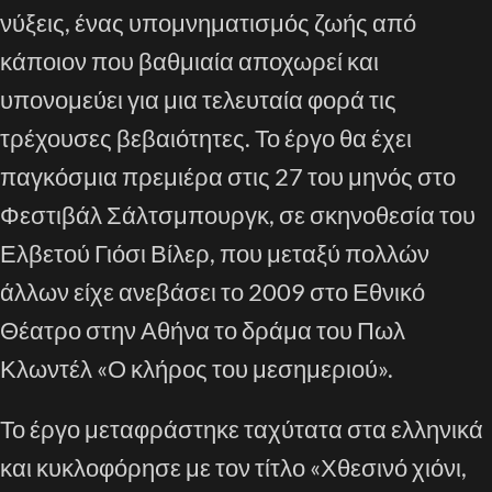
νύξεις, ένας υπομνηματισμός ζωής από
κάποιον που βαθμιαία αποχωρεί και
υπονομεύει για μια τελευταία φορά τις
τρέχουσες βεβαιότητες. Το έργο θα έχει
παγκόσμια πρεμιέρα στις 27 του μηνός στο
Φεστιβάλ Σάλτσμπουργκ, σε σκηνοθεσία του
Ελβετού Γιόσι Βίλερ, που μεταξύ πολλών
άλλων είχε ανεβάσει το 2009 στο Εθνικό
Θέατρο στην Αθήνα το δράμα του Πωλ
Κλωντέλ «Ο κλήρος του μεσημεριού».
Το έργο μεταφράστηκε ταχύτατα στα ελληνικά
και κυκλοφόρησε με τον τίτλο «Χθεσινό χιόνι,