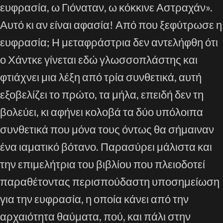
ευφρασία, ω Γιόναταν, ω κόκκινε Αστραχάν».
Αυτό κι αν είναι αφασία! Από που ξεφύτρωσε η
ευφρασία; Η μεταφράστρια δεν αντελήφθη ότι
ο Χάντκε γίνεται εδώ γλωσσοπλάστης και
φτιάχνει μια λέξη από τρία συνθετικά, αυτή
εξοβελίζει το πρώτο, τα μήλα, επειδή δεν τη
βολεύει, κι αφήνει κολοβά τα δύο υπόλοιπα
συνθετικά που μόνα τους όντως θα σήμαιναν
ένα ιαματικό βότανο. Παρασύρει μάλιστα και
την επιμελήτρια του βιβλίου που πλειοδοτεί
παραθέτοντας περισπούδαστη υποσημείωση
για την ευφρασία, η οποία κάνει από την
αρχαιότητα θαύματα, πού, και πάλι στην