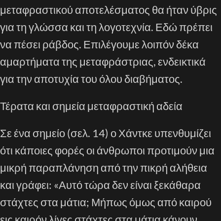
μεταφραστικού αποτελέσματος θα ήταν ύβρις
για τη γλώσσα και τη λογοτεχνία. Εδώ πρέπει
να πέσει ράβδος. Επιλέγουμε λοιπόν δέκα
αμαρτήματα της μεταφράστριας, ενδεικτικά
για την αποτυχία του όλου διαβήματος.
Τέρατα και σημεία μεταφραστική αδεία
Σε ένα σημείο (σελ. 14) ο Χάντκε υπενθυμίζει
ότι κάποιες φορές οι άνθρωποι προτιμούν μια
μικρή παραπλάνηση από την πικρή αλήθεια
και γράφει: «Αυτό τώρα δεν είναι ξεκάθαρα
στάχτες στα μάτια; Μήπως όμως από καιρού
εις καιρόν λίγες στάχτες στα μάτια κάνουν