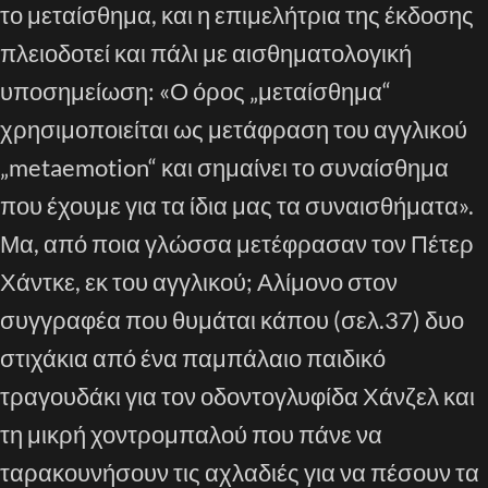
το μεταίσθημα, και η επιμελήτρια της έκδοσης
πλειοδοτεί και πάλι με αισθηματολογική
υποσημείωση: «Ο όρος „μεταίσθημα“
χρησιμοποιείται ως μετάφραση του αγγλικού
„metaemotion“ και σημαίνει το συναίσθημα
που έχουμε για τα ίδια μας τα συναισθήματα».
Μα, από ποια γλώσσα μετέφρασαν τον Πέτερ
Χάντκε, εκ του αγγλικού; Αλίμονο στον
συγγραφέα που θυμάται κάπου (σελ.37) δυο
στιχάκια από ένα παμπάλαιο παιδικό
τραγουδάκι για τον οδοντογλυφίδα Χάνζελ και
τη μικρή χοντρομπαλού που πάνε να
ταρακουνήσουν τις αχλαδιές για να πέσουν τα