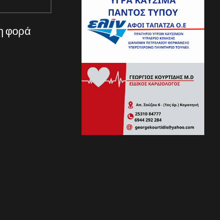
νη φορά