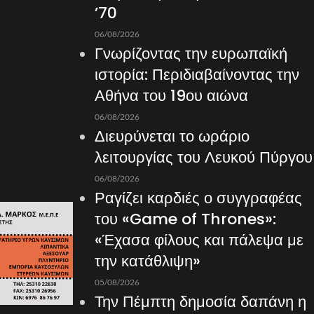
’70
06/08/2026
Γνωρίζοντας την ευρωπαϊκή
ιστορία: Περιδιαβαίνοντας την
Αθήνα του 19ου αιώνα
06/08/2026
Διευρύνεται το ωράριο
λειτουργίας του Λευκού Πύργου
06/08/2026
Ραγίζει καρδιές ο συγγραφέας
του «Game of Thrones»:
«Έχασα φίλους και πάλεψα με
την κατάθλιψη»
05/08/2026
Την Πέμπτη δημοσία δαπάνη η