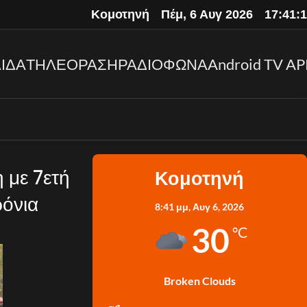
Κομοτηνή
Πέμ, 6 Αυγ 2026
17:41:
ΙΔΑ
ΤΗΛΕΟΡΑΣΗ
ΡΑΔΙΟΦΩΝΑ
Android TV AP
 με 7ετή
Κομοτηνή
ρόνια
8:41 μμ,
Αυγ 6, 2026
30
°C
Broken Clouds