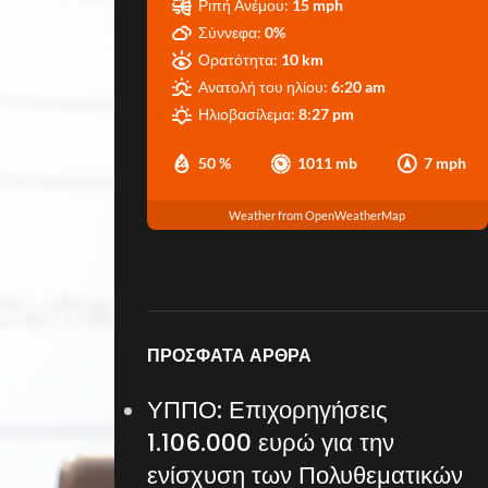
Ριπή Ανέμου:
15 mph
Σύννεφα:
0%
Ορατότητα:
10 km
Ανατολή του ηλίου:
6:20 am
Ηλιοβασίλεμα:
8:27 pm
50 %
1011 mb
7 mph
Weather from OpenWeatherMap
ΠΡΌΣΦΑΤΑ ΆΡΘΡΑ
ΥΠΠΟ: Επιχορηγήσεις
1.106.000 ευρώ για την
ενίσχυση των Πολυθεματικών