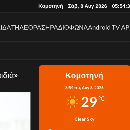
Κομοτηνή
Σάβ, 8 Αυγ 2026
05:54:
ΙΔΑ
ΤΗΛΕΟΡΑΣΗ
ΡΑΔΙΟΦΩΝΑ
Android TV AP
ιδιά»
Κομοτηνή
8:54 πμ,
Αυγ 8, 2026
29
°C
Clear Sky