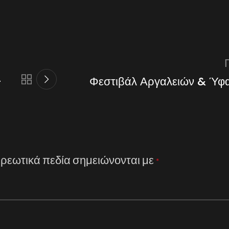
–
Φεστιβάλ Αργαλειών & Ύφ
ρεωτικά πεδία σημειώνονται με
*