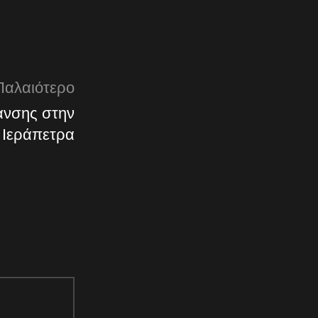
Παλαιότερο
ανσης στην
Ιεράπετρα