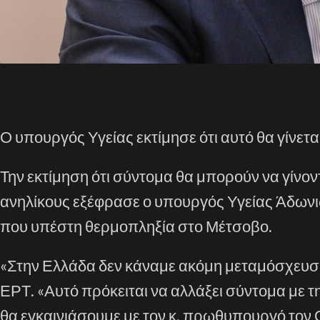
Ο υπουργός Υγείας εκτίμησε ότι αυτό θα γίνε
Την εκτίμηση ότι σύντομα θα μπορούν να γίνο
ανηλίκους εξέφρασε ο υπουργός Υγείας Άδωνι
που υπέστη θερμοπληξία στο Μέτσοβο.
«Στην Ελλάδα δεν κάναμε ακόμη μεταμόσχευση
ΕΡΤ. «Αυτό πρόκειται να αλλάξει σύντομα με 
θα εγκαινιάσουμε με τον κ. πρωθυπουργό τον 