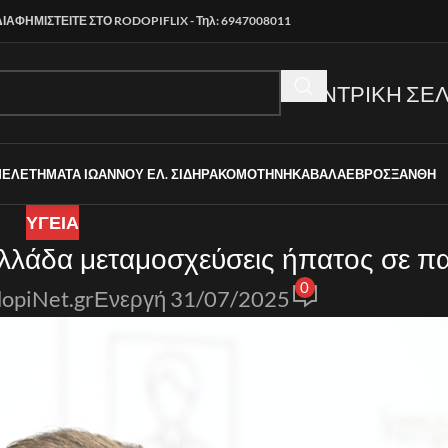
ΔΙΑΦΗΜΙΣΤΕΙΤΕ ΣΤΟ RODOPIFLIX - Τηλ: 6947008011
ΚΕΝΤΡΙΚΗ ΣΕΛ
ΜΕΛΕΤΗΜΑΤΑ ΙΩΑΝΝΟΥ ΕΛ. ΣΙΔΗΡΑ
ΚΟΜΟΤΗΝΗ
ΚΑΒΑΛΑ
ΕΒΡΟΣ
ΞΑΝΘΗ
ΥΓΕΙΑ
Ελλάδα μεταμοσχεύσεις ήπατος σε πα
0
opiNet.gr
Ενεργή 31/07/2025