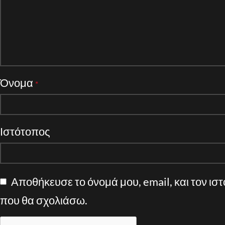
Όνομα
*
Ιστότοπος
Αποθήκευσε το όνομά μου, email, και τον ισ
που θα σχολιάσω.