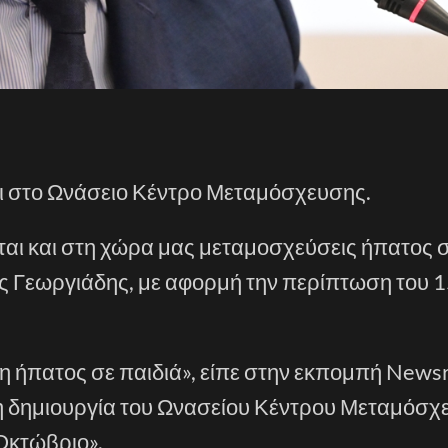
ται στο Ωνάσειο Κέντρο Μεταμόσχευσης.
νται και στη χώρα μας μεταμοσχεύσεις ήπατος 
ς Γεωργιάδης, με αφορμή την περίπτωση του 
 ήπατος σε παιδιά», είπε στην εκπομπή News
τη δημιουργία του Ωνασείου Κέντρου Μεταμόσχ
Οκτώβριο».