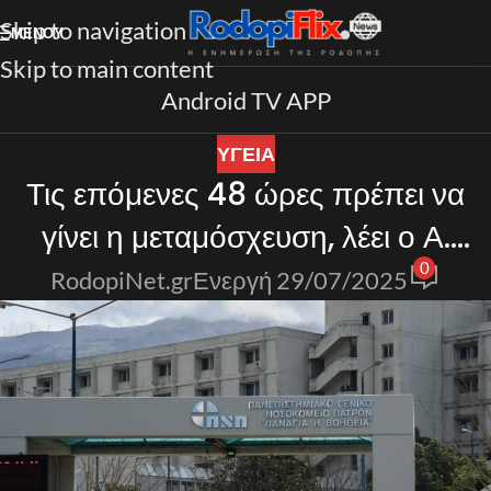
Skip to navigation
ΜΕΝΟΎ
Skip to main content
Android TV APP
ΥΓΕΙΑ
Τις επόμενες 48 ώρες πρέπει να
γίνει η μεταμόσχευση, λέει ο Α.
0
Ηλιάδης
RodopiNet.gr
Ενεργή 29/07/2025