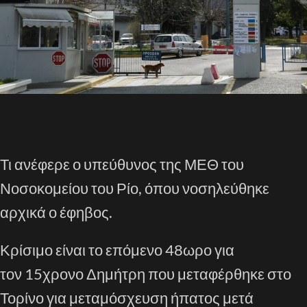
Τι ανέφερε ο υπεύθυνος της ΜΕΘ του
Νοσοκομείου του Ρίο, όπου νοσηλεύθηκε
αρχικά ο έφηβος.
Κρίσιμο είναι το επόμενο 48ωρο για
τον 15χρονο Δημήτρη που μεταφέρθηκε στο
Τορίνο για μεταμόσχευση ήπατος μετά