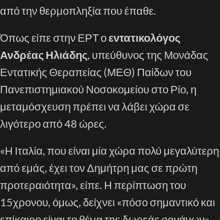
από την θερμοπληξία που έπαθε.
Όπως είπε στην ΕΡΤ ο
εντατικολόγος
Ανδρέας Ηλιάδης
, υπεύθυνος της Μονάδας
Εντατικής Θεραπείας (ΜΕΘ) Παίδων του
Πανεπιστημιακού Νοσοκομείου στο Ρίο, η
μεταμόσχευση πρέπει να λάβει χώρα σε
λιγότερο από 48 ώρες.
«Η Ιταλία, που είναι μία χώρα πολύ μεγαλύτερη
από εμάς, έχει τον Δημήτρη μας σε πρώτη
προτεραιότητα», είπε. Η περίπτωση του
15χρονου, όμως, δείχνει «πόσο σημαντικό και
επίκαιρο είναι το θέμα της δωρεάς οργάνων»,