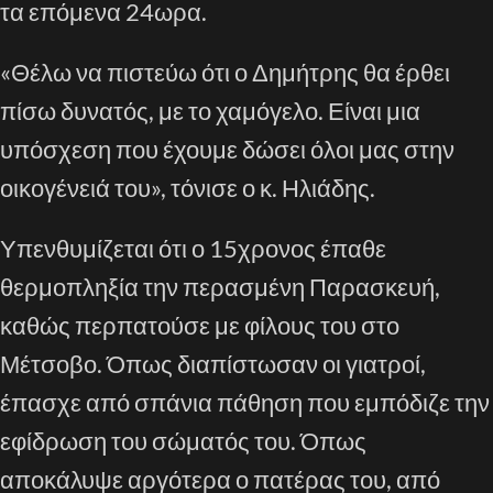
τα επόμενα 24ωρα.
«Θέλω να πιστεύω ότι ο Δημήτρης θα έρθει
πίσω δυνατός, με το χαμόγελο. Είναι μια
υπόσχεση που έχουμε δώσει όλοι μας στην
οικογένειά του», τόνισε ο κ. Ηλιάδης.
Υπενθυμίζεται ότι ο 15χρονος έπαθε
θερμοπληξία την περασμένη Παρασκευή,
καθώς περπατούσε με φίλους του στο
Μέτσοβο. Όπως διαπίστωσαν οι γιατροί,
έπασχε από σπάνια πάθηση που εμπόδιζε την
εφίδρωση του σώματός του. Όπως
αποκάλυψε αργότερα ο πατέρας του, από