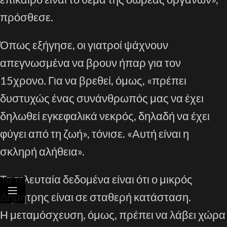
πρόσθεσε.
Όπως εξήγησε, οι γιατροί ψάχνουν
απεγνωσμένα να βρουν ήπαρ για τον
15χρονο. Για να βρεθεί, όμως, «πρέπει
δυστυχώς ένας συνάνθρωπός μας να έχει
δηλωθεί εγκεφαλικά νεκρός, δηλαδή να έχει
φύγει από τη ζωή», τόνισε. «Αυτή είναι η
σκληρή αλήθεια».
Τα τελευταία δεδομένα είναι ότι ο μικρός
Δημήτρης είναι σε σταθερή κατάσταση.
Η μεταμόσχευση, όμως, πρέπει να λάβει χώρα