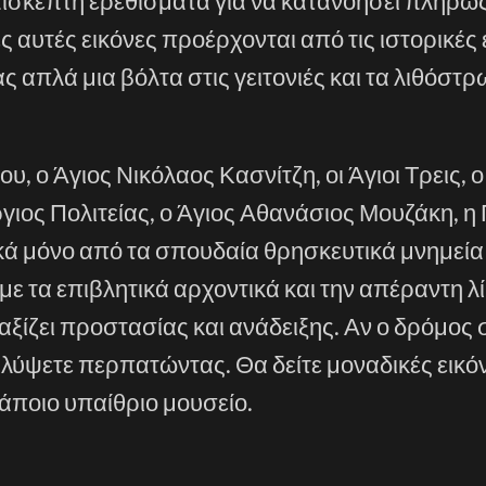
πισκέπτη ερεθίσματα για να κατανοήσει πλήρως
ς αυτές εικόνες προέρχονται από τις ιστορικές
ας απλά μια βόλτα στις γειτονιές και τα λιθόστ
, ο Άγιος Νικόλαος Κασνίτζη, οι Άγιοι Τρεις, 
γιος Πολιτείας, ο Άγιος Αθανάσιος Μουζάκη, η
ικά μόνο από τα σπουδαία θρησκευτικά μνημεία
 τα επιβλητικά αρχοντικά και την απέραντη λ
ξίζει προστασίας και ανάδειξης. Αν ο δρόμος 
λύψετε περπατώντας. Θα δείτε μοναδικές εικόν
άποιο υπαίθριο μουσείο.