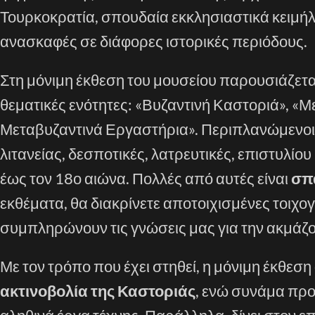
Τουρκοκρατία, σπουδαία εκκλησιαστικά κειμή
ανασκαφές σε διάφορες ιστορικές περιόδους.
Στη μόνιμη έκθεση του μουσείου παρουσιάζετα
θεματικές ενότητες: «Βυζαντινή Καστοριά», «Μ
Μεταβυζαντινά Εργαστήρια». Περιπλανώμενοι εκ
λιτανείας, δεσποτικές, λατρευτικές, επιστυλί
έως τον 18ο αιώνα. Πολλές από αυτές είναι
σπ
εκθέματα, θα διακρίνετε αποτοιχισμένες τοιχο
συμπληρώνουν τις γνώσεις μας για την ακμάζου
Με τον τρόπο που έχει στηθεί, η μόνιμη έκθεση
ακτινοβολία της Καστοριάς
, ενώ συνάμα προβ