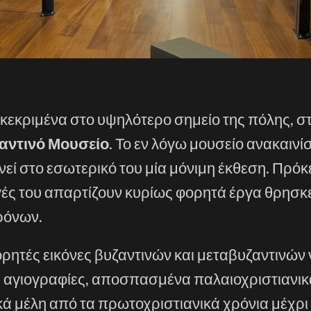
υγκεκριμένα στο υψηλότερο σημείο της πόλης, σ
αντινό Μουσείο
. Το εν λόγω μουσείο ανακαινί
νεί στο εσωτερικό του μία μόνιμη έκθεση. Πρόκε
ογές του απαρτίζουν κυρίως φορητά έργα θρησκ
ρόνων.
ρητές εικόνες βυζαντινών και μεταβυζαντινών
ς αγιογραφίες, αποσπασμένα παλαιοχριστιανικ
ά μέλη από τα πρωτοχριστιανικά χρόνια μέχρι