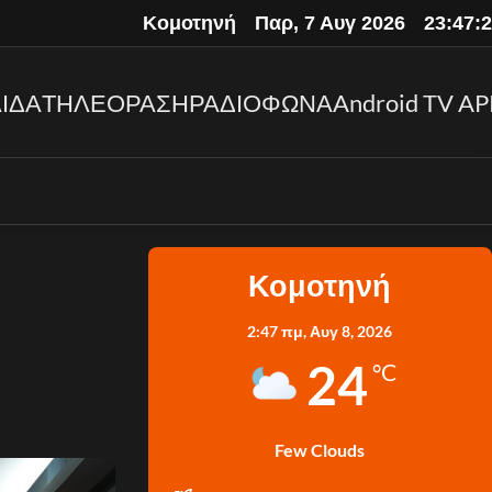
Κομοτηνή
Παρ, 7 Αυγ 2026
23:47:
ΙΔΑ
ΤΗΛΕΟΡΑΣΗ
ΡΑΔΙΟΦΩΝΑ
Android TV AP
Κομοτηνή
2:47 πμ,
Αυγ 8, 2026
24
°C
Few Clouds