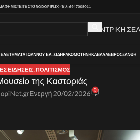
ΔΙΑΦΗΜΙΣΤΕΙΤΕ ΣΤΟ RODOPIFLIX - Τηλ: 6947008011
ΚΕΝΤΡΙΚΗ ΣΕΛ
ΜΕΛΕΤΗΜΑΤΑ ΙΩΑΝΝΟΥ ΕΛ. ΣΙΔΗΡΑ
ΚΟΜΟΤΗΝΗ
ΚΑΒΑΛΑ
ΕΒΡΟΣ
ΞΑΝΘΗ
Σ ΕΙΔΉΣΕΙΣ
,
ΠΟΛΙΤΙΣΜΟΣ
Μουσείο της Καστοριάς
0
opiNet.gr
Ενεργή 20/02/2026