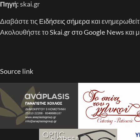
Πηγή:
skai.gr
Διαβάστε τις
Ειδήσεις σήμερα
και ενημερωθείτ
Ακολουθήστε το
Skai.gr στο Google News
και μ
Source link