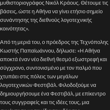
μυθιστοριογράφος Νικόλ Κράους. Θέτουμε τις
βάσεις, ώστε η Αθήνα να γίνει ετήσιο σημείο
συνάντησης της διεθνούς λογοτεχνικής
κοινότητας».
Από τη μεριά του, ο πρόεδρος της Τεχνόπολης
Κωστής Παπαϊωάννου, δήλωσε: «Η Αθήνα
αποκτά έναν νέο διεθνή θεσμό εξωστρεφή και
σύγχρονο, συντονισμένο με τον παλμό που
χτυπάει στις πόλεις των μεγάλων
λογοτεχνικών Φεστιβάλ. Φιλοδοξούμε να
δημιουργήσουμε ένα Φεστιβάλ, με επίκεντρο
τους συγγραφείς και τις ιδέες τους, μια