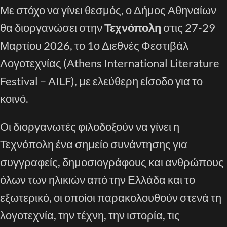
Με στόχο να γίνει θεσμός, ο Δήμος Αθηναίων
θα διοργανώσει στην
Τεχνόπολη
στις 27-29
Μαρτίου 2026, το 1ο Διεθνές Φεστιβάλ
Λογοτεχνίας (Athens International Literature
Festival – AILF), με ελεύθερη είσοδο για το
κοινό.
Οι διοργανωτές φιλοδοξούν να γίνει η
Τεχνόπολη ένα σημείο συνάντησης για
συγγραφείς, δημοσιογράφους και ανθρώπους
όλων των ηλικιών από την Ελλάδα και το
εξωτερικό, οι οποίοι παρακολουθούν στενά τη
λογοτεχνία, την τέχνη, την ιστορία, τις