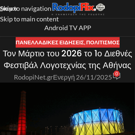
Skip to navigation
ΜΕΝΟΎ
Skip to main content
Android TV APP
ΠΑΝΕΛΛΑΔΙΚΈΣ ΕΙΔΉΣΕΙΣ
,
ΠΟΛΙΤΙΣΜΟΣ
Τον Μάρτιο του 2026 το 1ο Διεθνές
Φεστιβάλ Λογοτεχνίας της Αθήνας
0
RodopiNet.gr
Ενεργή 26/11/2025