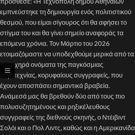
πρόσθεσε: «Η Τεχνόπολη δήμου Αθηναίων
εμπνεύστηκε τη δημιουργία ενός πολιτιστικού
θεσμού, που είμαι σίγουρος ότι θα αφήσει το
στίγμα του και θα γίνει σημείο αναφοράς τα
επόμενα χρόνια. Τον Μάρτιο του 2026
ετοιμαζόμαστε να υποδεχθούμε μερικά από τα
πιο ηχηρά ονόματα της παγκόσμιας
λογοτεχνίας, κορυφαίους συγγραφείς, που
έχουν αποσπάσει σημαντικά βραβεία.
Ανάμεσά μας θα βρεθούν δύο από τους πιο
πολυσυζητημένους και ρηξικέλευθους
συγγραφείς της διεθνούς σκηνής, ο Ντέιβιντ
Σολόι και ο Πολ Λιντς, καθώς και η Αμερικανίδα