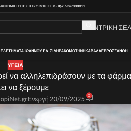
ΔΙΑΦΗΜΙΣΤΕΙΤΕ ΣΤΟ RODOPIFLIX - Τηλ: 6947008011
ΚΕΝΤΡΙΚΗ ΣΕΛ
ΜΕΛΕΤΗΜΑΤΑ ΙΩΑΝΝΟΥ ΕΛ. ΣΙΔΗΡΑ
ΚΟΜΟΤΗΝΗ
ΚΑΒΑΛΑ
ΕΒΡΟΣ
ΞΑΝΘΗ
ΥΓΕΙΑ
εί να αλληλεπιδράσουν με τα φάρμακ
ει να ξέρουμε
0
opiNet.gr
Ενεργή 20/09/2025