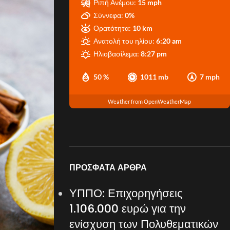
Ριπή Ανέμου:
15 mph
Σύννεφα:
0%
Ορατότητα:
10 km
Ανατολή του ηλίου:
6:20 am
Ηλιοβασίλεμα:
8:27 pm
50 %
1011 mb
7 mph
Weather from OpenWeatherMap
ΠΡΌΣΦΑΤΑ ΆΡΘΡΑ
ΥΠΠΟ: Επιχορηγήσεις
1.106.000 ευρώ για την
ενίσχυση των Πολυθεματικών