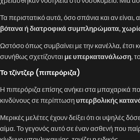
χρειάσθηκαν νοσηλεία στο νοσοκομείο. Μία ασ
Τα περιστατικό αυτά, όσο σπάνια και αν είναι, 
βότανα ή διατροφικά συμπληρώματα, χωρίς
Ωστόσο όπως συμβαίνει με την κανέλλα, έτσι κ
συνήθως σχετίζονται
με υπερκατανάλωση
, τ
Το τζίντζερ (πιπερόριζα)
Η πιπερόριζα επίσης ανήκει στα μπαχαρικά πο
κινδύνους σε περίπτωση
υπερβολικής καταν
Μερικές μελέτες έχουν δείξει ότι οι υψηλές δό
αίμα. Το γεγονός αυτό σε έναν ασθενή που παί
κίνδυνο υπογλυκαιμίας, τονίζει η ειδικός.