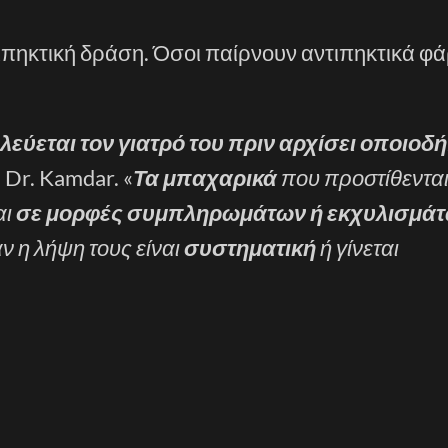
τιπηκτική δράση. Όσοι παίρνουν αντιπηκτικά φ
εύεται τον γιατρό του πριν αρχίσει οποιοδ
 η Dr. Kamdar. «
Τα μπαχαρικά
που προστίθεντα
αι
σε μορφές συμπληρωμάτων ή εκχυλισμά
ν η λήψη τους είναι
συστηματική
ή γίνεται