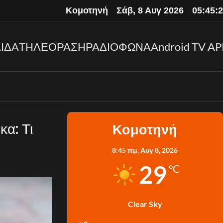
Κομοτηνή
Σάβ, 8 Αυγ 2026
05:45:
ΙΔΑ
ΤΗΛΕΟΡΑΣΗ
ΡΑΔΙΟΦΩΝΑ
Android TV AP
α: Τι
Κομοτηνή
8:45 πμ,
Αυγ 8, 2026
29
°C
Clear Sky