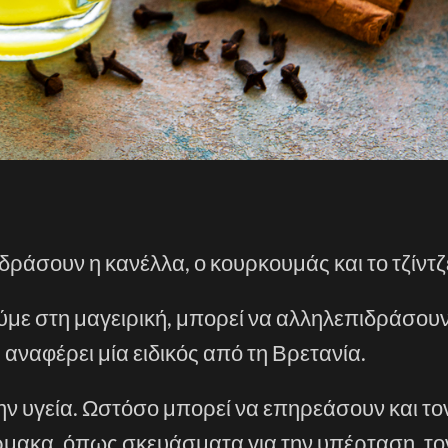
ράσουν η κανέλλα, ο κουρκουμάς και το τζίντζ
με στη μαγειρική, μπορεί να αλληλεπιδράσουν
αναφέρει μία ειδικός από τη Βρετανία.
ν υγεία. Ωστόσο μπορεί να επηρεάσουν και το
ρμακα, όπως σκευάσματα για την υπέρταση, το