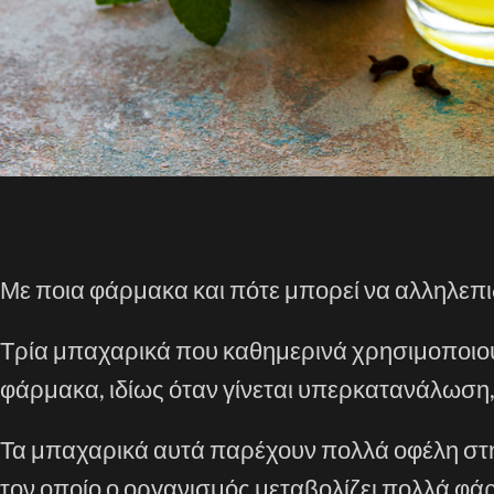
Με ποια φάρμακα και πότε μπορεί να αλληλεπιδ
Τρία μπαχαρικά που καθημερινά χρησιμοποιού
φάρμακα, ιδίως όταν γίνεται υπερκατανάλωση, 
Τα μπαχαρικά αυτά παρέχουν πολλά οφέλη στη
τον οποίο ο οργανισμός μεταβολίζει πολλά φά