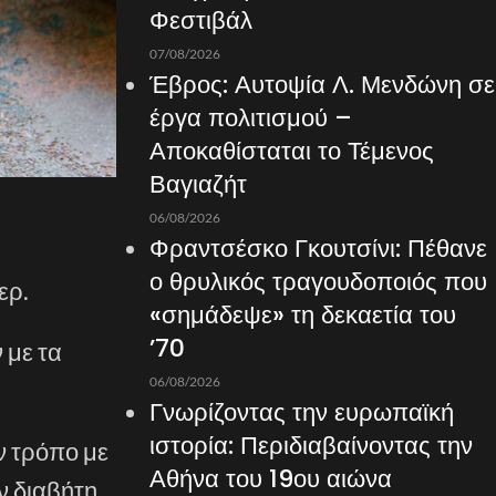
Φεστιβάλ
07/08/2026
Έβρος: Αυτοψία Λ. Μενδώνη σε
έργα πολιτισμού –
Αποκαθίσταται το Τέμενος
Βαγιαζήτ
06/08/2026
Φραντσέσκο Γκουτσίνι: Πέθανε
ο θρυλικός τραγουδοποιός που
ερ.
«σημάδεψε» τη δεκαετία του
’70
 με τα
06/08/2026
Γνωρίζοντας την ευρωπαϊκή
ιστορία: Περιδιαβαίνοντας την
ν τρόπο με
Αθήνα του 19ου αιώνα
ν διαβήτη