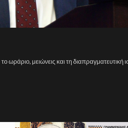
 το ωράριο, μειώνεις και τη διαπραγματευτική 