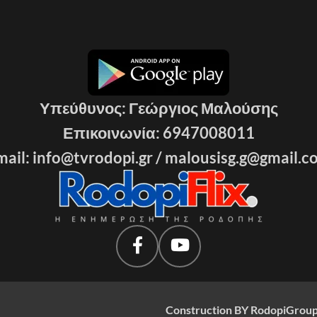
Υπεύθυνος: Γεώργιος Μαλούσης
Επικοινωνία: 6947008011
ail: info@tvrodopi.gr /
malousisg.g@gmail.c
Construction BY RodopiGroup