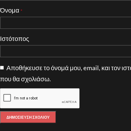
Όνομα
*
Ιστότοπος
Αποθήκευσε το όνομά μου, email, και τον ισ
που θα σχολιάσω.