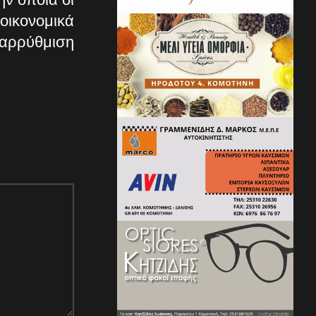
οικονομικά
ταρρύθμιση