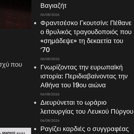
Βαγιαζήτ
06/08/2026
Φραντσέσκο Γκουτσίνι: Πέθανε
ο θρυλικός τραγουδοποιός που
«σημάδεψε» τη δεκαετία του
’70
06/08/2026
ισχύ που
Γνωρίζοντας την ευρωπαϊκή
ιστορία: Περιδιαβαίνοντας την
Αθήνα του 19ου αιώνα
06/08/2026
Διευρύνεται το ωράριο
λειτουργίας του Λευκού Πύργου
06/08/2026
Ραγίζει καρδιές ο συγγραφέας