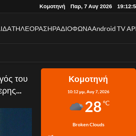
Κομοτηνή
Παρ, 7 Αυγ 2026
19:12:
ΙΔΑ
ΤΗΛΕΟΡΑΣΗ
ΡΑΔΙΟΦΩΝΑ
Android TV AP
γός του
Κομοτηνή
ερης
10:12 μμ,
Αυγ 7, 2026
28
°C
Broken Clouds