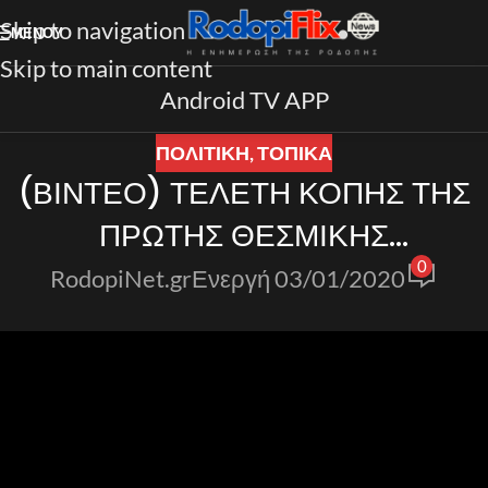
Skip to navigation
ΜΕΝΟΎ
Skip to main content
Android TV APP
ΠΟΛΙΤΙΚΗ
,
ΤΟΠΙΚΑ
(ΒΙΝΤΕΟ) ΤΕΛΕΤΗ ΚΟΠΗΣ ΤΗΣ
ΠΡΩΤΗΣ ΘΕΣΜΙΚΗΣ
0
ΒΑΣΙΛΟΠΙΤΑΣ ΤΟΥ 2020 ΑΠΟ
RodopiNet.gr
Ενεργή 03/01/2020
ΤΗΝ ΠΕΡΙΦΕΡΕΙΑ ΑΜΘ