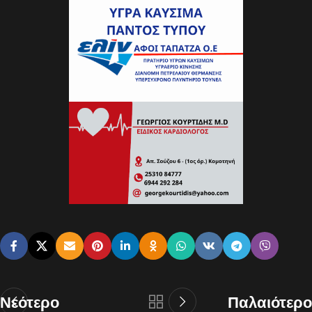
Νεότερο
Παλαιότερο