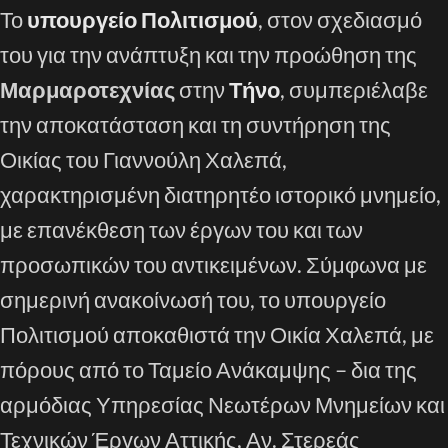
Το
υπουργείο Πολιτισμού
, στον σχεδιασμό
του για την ανάπτυξη και την προώθηση της
Μαρμαροτεχνίας
στην
Τήνο
, συμπεριέλαβε
την αποκατάσταση και τη συντήρηση της
Οικίας του Γιαννούλη Χαλεπά,
χαρακτηρισμένη διατηρητέο ιστορικό μνημείο,
με επανέκθεση των έργων του και των
προσωπικών του αντικειμένων. Σύμφωνα με
σημερινή ανακοίνωσή του, το υπουργείο
Πολιτισμού αποκαθιστά την Οικία Χαλεπά, με
πόρους από το Ταμείο Ανάκαμψης – δια της
αρμόδιας Υπηρεσίας Νεωτέρων Μνημείων και
Τεχνικών Έργων Αττικής, Αν. Στερεάς