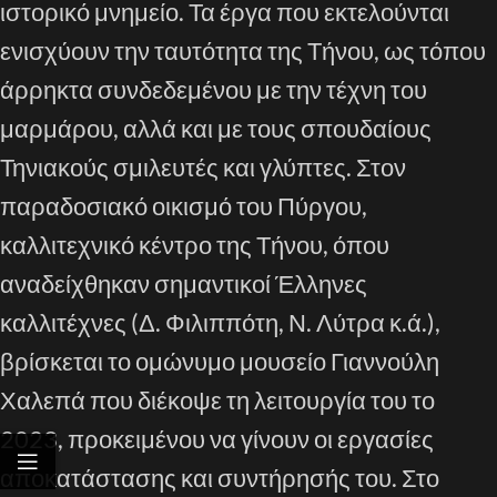
ιστορικό μνημείο. Τα έργα που εκτελούνται
ενισχύουν την ταυτότητα της Τήνου, ως τόπου
άρρηκτα συνδεδεμένου με την τέχνη του
μαρμάρου, αλλά και με τους σπουδαίους
Τηνιακούς σμιλευτές και γλύπτες. Στον
παραδοσιακό οικισμό του Πύργου,
καλλιτεχνικό κέντρο της Τήνου, όπου
αναδείχθηκαν σημαντικοί Έλληνες
καλλιτέχνες (Δ. Φιλιππότη, Ν. Λύτρα κ.ά.),
βρίσκεται το ομώνυμο μουσείο Γιαννούλη
Χαλεπά που διέκοψε τη λειτουργία του το
2023, προκειμένου να γίνουν οι εργασίες
αποκατάστασης και συντήρησής του. Στο