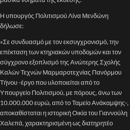
Η υπουργός Πολιτισμού Λίνα Μενδώνη
δήλωσε:
«Σε συνδυασμό με τον εκσυγχρονισμό, την
επέκταση των κτηριακών υποδομών και τον
σύγχρονο εξοπλισμό της Ανώτερης Σχολής
Καλών Τεχνών Μαρμαροτεχνίας Πανόρμου
Τήνου -έργο που υλοποιείται από το
Υπουργείο Πολιτισμού, με πόρους, άνω των
10.000.000 ευρώ, από το Ταμείο Ανάκαμψης-,
αποκαθίσταται η ιστορική Οικία του Γιαννούλη
Χαλεπά, χαρακτηρισμένη ως διατηρητέο