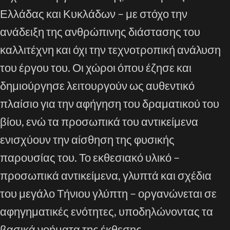
Ελλάδας και Κυκλάδων – με στόχο την
ανάδειξη της ανθρώπινης διάστασης του
καλλιτέχνη και όχι την τεχνοτροπική ανάλυση
του έργου του. Οι χώροι όπου έζησε και
δημιούργησε λειτουργούν ως αυθεντικό
πλαίσιο για την αφήγηση του δραματικού του
βίου, ενώ τα προσωπικά του αντικείμενα
ενισχύουν την αίσθηση της φυσικής
παρουσίας του. Το εκθεσιακό υλικό –
προσωπικά αντικείμενα, γλυπτά και σχέδια
του μεγάλο Τήνιου γλύπτη – οργανώνεται σε
αφηγηματικές ενότητες, υποδηλώνοντας τα
βασικά νοήματα της έκθεσης.