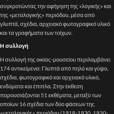
συγκροτώντας την αφήγηση της «λογικής» και
της «μεταλογικής» περιόδου, μέσα από
γλυπτά, σχέδια, αρχειακό φωτογραφικό υλικό
και τα γραφήματα των τοίχων.
Η συλλογή
Η συλλογή της οικίας-μουσείου περιλαμβάνει
174 αντικείμενα: Γλυπτά από πηλό και γύψο,
σχέδια, φωτογραφικό και αρχειακό υλικό,
ενδύματα και έπιπλα. Στην έκθεση
παρουσιάζονται 51 εκθέματα, μεταξύ των
οποίων 16 σχέδια των δύο φάσεων της
«μεταλογικής» περιόδου (1918-1930, 1930-