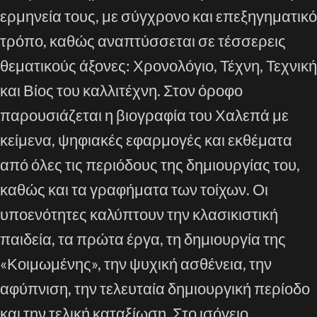
ερμηνεία τους, με σύγχρονο και επεξηγηματικό
τρόπο, καθώς αναπτύσσεται σε τέσσερεις
θεματικούς άξονες: Χρονολόγιο, Τέχνη, Τεχνική
και Βίος του καλλιτέχνη. Στον όροφο
παρουσιάζεται η βιογραφία του Χαλεπά με
κείμενα, ψηφιακές εφαρμογές και εκθέματα
από όλες τις περιόδους της δημιουργίας του,
καθώς και τα γραφήματα των τοίχων. Οι
υποενότητες καλύπτουν την κλασικιστική
παιδεία, τα πρώτα έργα, τη δημιουργία της
«Κοιμωμένης», την ψυχική ασθένεια, την
αφύπνιση, την τελευταία δημιουργική περίοδο
και την τελική καταξίωση. Στο ισόγειο