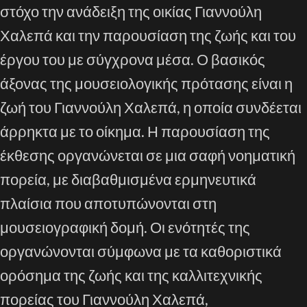
στόχο την ανάδειξη της οικίας Γιαννούλη
Χαλεπά και την παρουσίαση της ζωής και του
έργου του με σύγχρονα μέσα. Ο βασικός
άξονας της μουσειολογικής πρότασης είναι η
ζωή του Γιαννούλη Χαλεπά, η οποία συνδέεται
άρρηκτα με το οίκημα. Η παρουσίαση της
έκθεσης οργανώνεται σε μια σαφή νοηματική
πορεία, με διαβαθμισμένα ερμηνευτικά
πλαίσια που αποτυπώνονται στη
μουσειογραφική δομή. Οι ενότητές της
οργανώνονται σύμφωνα με τα καθοριστικά
ορόσημα της ζωής και της καλλιτεχνικής
πορείας του Γιαννούλη Χαλεπά,