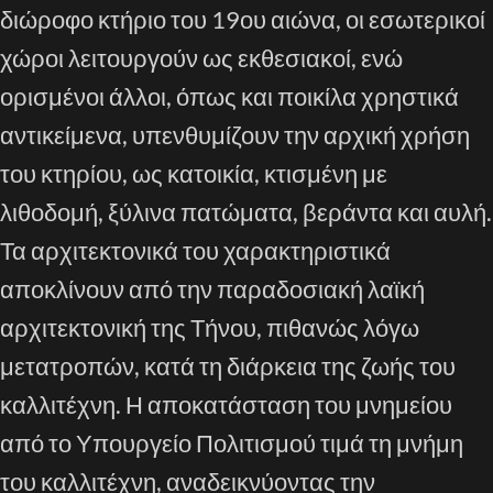
διώροφο κτήριο του 19ου αιώνα, οι εσωτερικοί
χώροι λειτουργούν ως εκθεσιακοί, ενώ
ορισμένοι άλλοι, όπως και ποικίλα χρηστικά
αντικείμενα, υπενθυμίζουν την αρχική χρήση
του κτηρίου, ως κατοικία, κτισμένη με
λιθοδομή, ξύλινα πατώματα, βεράντα και αυλή.
Τα αρχιτεκτονικά του χαρακτηριστικά
αποκλίνουν από την παραδοσιακή λαϊκή
αρχιτεκτονική της Τήνου, πιθανώς λόγω
μετατροπών, κατά τη διάρκεια της ζωής του
καλλιτέχνη. Η αποκατάσταση του μνημείου
από το Υπουργείο Πολιτισμού τιμά τη μνήμη
του καλλιτέχνη, αναδεικνύοντας την