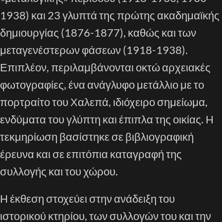
1938) και 23 γλυπτά της πρώτης ακαδημαϊκής
δημιουργίας (1876-1877), καθώς και των
μεταγενέστερων φάσεων (1918-1938).
Επιπλέον, περιλαμβάνονται οκτώ αρχειακές
φωτογραφίες, ένα ανάγλυφο μετάλλιο με το
πορτραίτο του Χαλεπά, ιδιόχειρο σημείωμα,
ενδύματα του γλύπτη και έπιπλα της οικίας. Η
τεκμηρίωση βασίστηκε σε βιβλιογραφική
έρευνα και σε επιτόπια καταγραφή της
συλλογής και του χώρου.
Η έκθεση στοχεύει στην ανάδειξη του
ιστορικού κτηρίου, των συλλογών του και την