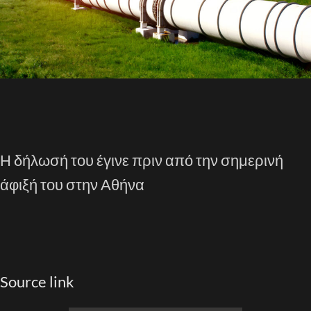
Η δήλωσή του έγινε πριν από την σημερινή
άφιξή του στην Αθήνα
Source link