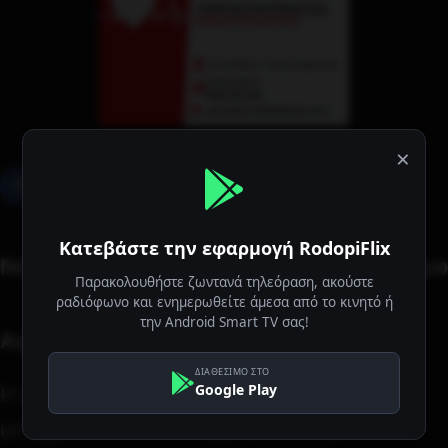
×
Κατεβάστε την εφαρμογή RodopiFlix
Νεότερο
Παλαιότερο
Παρακολουθήστε ζωντανά τηλεόραση, ακούστε
ραδιόφωνο και ενημερωθείτε άμεσα από το κινητό ή
την Android Smart TV σας!
Αφήστε μια απάντηση
ΔΙΑΘΕΣΙΜΟ ΣΤΟ
Google Play
Η ηλ. διεύθυνση σας δεν δημοσιεύεται.
Τα
υποχρεωτικά πεδία σημειώνονται με
*