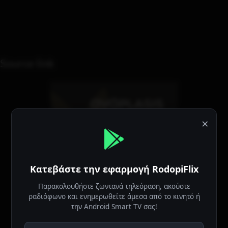
Source link
×
Κατεβάστε την εφαρμογή RodopiFlix
Παρακολουθήστε ζωντανά τηλεόραση, ακούστε
ραδιόφωνο και ενημερωθείτε άμεσα από το κινητό ή
την Android Smart TV σας!