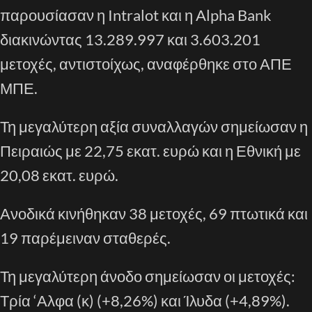
παρουσίασαν η Intralot και η Alpha Bank
διακινώντας 13.289.997 και 3.603.201
μετοχές, αντιστοίχως, αναφέρθηκε στο ΑΠΕ
ΜΠΕ.
Τη μεγαλύτερη αξία συναλλαγών σημείωσαν η
Πειραιώς με 22,75 εκατ. ευρώ και η Εθνική με
20,08 εκατ. ευρώ.
Ανοδικά κινήθηκαν 38 μετοχές, 69 πτωτικά και
19 παρέμειναν σταθερές.
Τη μεγαλύτερη άνοδο σημείωσαν οι μετοχές:
Τρία ‘Αλφα (κ) (+8,26%) και Ίλυδα (+4,89%).