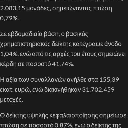
2.083,15 μονάδες, σημειώνοντας πτώση
0,79%.
Σε εβδομαδιαία βάση, ο βασικός
χρηματιστηριακός δείκτης κατέγραψε άνοδο
1,04%, ενώ από τις αρχές του έτους σημειώνει
κέρδη σε ποσοστό 41,74%.
Η αξία των συναλλαγών ανήλθε στα 155,39
εκατ. ευρώ, ενώ διακινήθηκαν 31.702.459
μετοχές.
Ο δείκτης υψηλής κεφαλαιοποίησης σημείωσε
πτώση σε ποσοστό 0,87%, ενώ ο δείκτης της