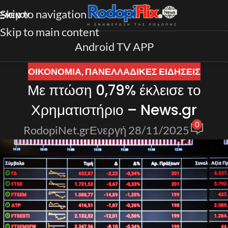
Skip to navigation
ΜΕΝΟΎ
Skip to main content
Android TV APP
ΟΙΚΟΝΟΜΙΑ
,
ΠΑΝΕΛΛΑΔΙΚΈΣ ΕΙΔΉΣΕΙΣ
Με πτώση 0,79% έκλεισε το
Χρηματιστήριο – News.gr
0
RodopiNet.gr
Ενεργή 28/11/2025