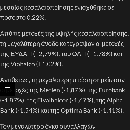
μεσαίας κεφαλαιοποίησης ενισχύθηκε σε
ποσοστό 0,22%.
Από τις μετοχές της υψηλής κεφαλαιοποίησης,
τη μεγαλύτερη άνοδο κατέγραψαν οι μετοχές
της ΕΥΔΑΠ (+2,79%), του ΟΛΠ (+1,78%) και
της Viohalco (+1,02%).
Αντιθέτως, τη μεγαλύτερη πτώση σημείωσαν
οι μετοχές της Metlen (-1,87%), της Eurobank
(-1,87%), της Elvalhalcor (-1,67%), της Alpha
Bank (-1,54%) και της Optima Bank (-1,41%).
Τον μεγαλύτερο όγκο συναλλαγών