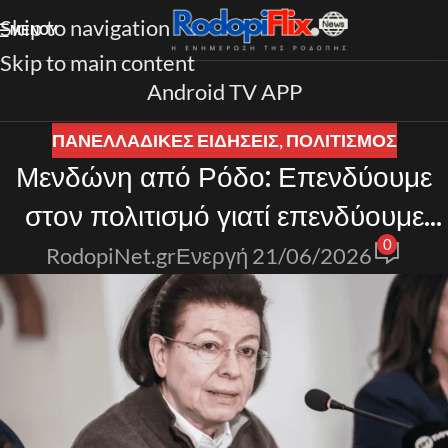
Skip to navigation
ΜΕΝΟΎ
Skip to main content
Android TV APP
ΠΑΝΕΛΛΑΔΙΚΈΣ ΕΙΔΉΣΕΙΣ
,
ΠΟΛΙΤΙΣΜΟΣ
Μενδώνη από Ρόδο: Επενδύουμε
στον πολιτισμό γιατί επενδύουμε
0
στους ανθρώπους
RodopiNet.gr
Ενεργή 21/06/2026