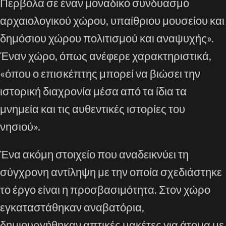
Περβόλα σε έναν μοναδικό συνδυασμό
αρχαιολογικού χώρου, υπαίθριου μουσείου και
δημόσιου χώρου πολιτισμού και αναψυχής».
Έναν χώρο, όπως ανέφερε χαρακτηριστικά,
«όπου ο επισκέπτης μπορεί να βιώσει την
ιστορική διαχρονία μέσα από τα ίδια τα
μνημεία και τις αυθεντικές ιστορίες του
νησιού».
Ένα ακόμη στοιχείο που αναδεικνύει τη
σύγχρονη αντίληψη με την οποία σχεδιάστηκε
το έργο είναι η προσβασιμότητα. Στον χώρο
εγκαταστάθηκαν αναβατόρια,
δημιουργήθηκαν απτικές μακέτες για άτομα με