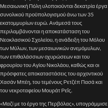
Μεσαιωνική Πόλη υλοποιούνται δεκατρία έργα
συνολικού προϋπολογισμού άνω των 35
εκατομμυρίων ευρώ. Ανάμεσά τους
περιλαμβάνονται η αποκατάσταση του
Νεοκλασικού Σχολείου, η ανάδειξη του Μόλου
των Μύλων, των μεσαιωνικών ανεμόμυλων,
των επιθαλάσσιων οχυρώσεων και του
φρουρίου του Αγίου Νικολάου, καθώς και οι
πρόσφατες αποκαταστάσεις του αρχοντικού
Χασάν Μπέη, του τεμένους Ρετζέπ Πασά και
του νεκροταφείου Μουράτ Ρεΐς.
«Μαζί με το έργο της Περβόλας», υπογράμμισε