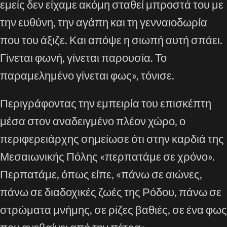
εμείς δεν είχαμε ακόμη σταθεί μπροστά του με
την ευθύνη, την αγάπη και τη γενναιοδωρία
που του άξιζε. Και απόψε η σιωπή αυτή σπάει.
Γίνεται φωνή, γίνεται παρουσία. Το
παραμελημένο γίνεται φως», τόνισε.
Περιγράφοντας την εμπειρία του επισκέπτη
μέσα στον αναδειγμένο πλέον χώρο, ο
περιφερειάρχης σημείωσε ότι στην καρδιά της
Μεσαιωνικής Πόλης «περπατάμε σε χρόνο».
Περπατάμε, όπως είπε, «πάνω σε αιώνες,
πάνω σε διαδοχικές ζωές της Ρόδου, πάνω σε
στρώματα μνήμης, σε ρίζες βαθιές, σε ένα φως