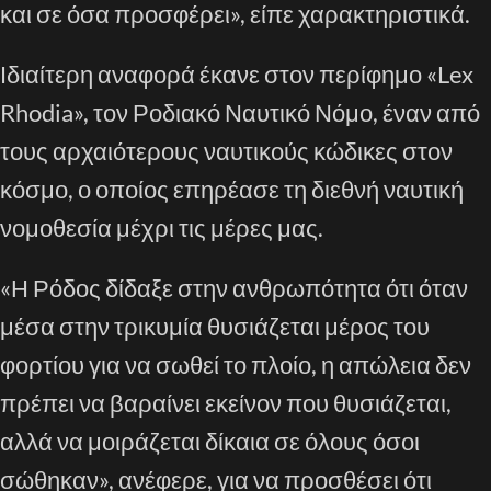
και σε όσα προσφέρει», είπε χαρακτηριστικά.
Ιδιαίτερη αναφορά έκανε στον περίφημο «Lex
Rhodia», τον Ροδιακό Ναυτικό Νόμο, έναν από
τους αρχαιότερους ναυτικούς κώδικες στον
κόσμο, ο οποίος επηρέασε τη διεθνή ναυτική
νομοθεσία μέχρι τις μέρες μας.
«Η Ρόδος δίδαξε στην ανθρωπότητα ότι όταν
μέσα στην τρικυμία θυσιάζεται μέρος του
φορτίου για να σωθεί το πλοίο, η απώλεια δεν
πρέπει να βαραίνει εκείνον που θυσιάζεται,
αλλά να μοιράζεται δίκαια σε όλους όσοι
σώθηκαν», ανέφερε, για να προσθέσει ότι