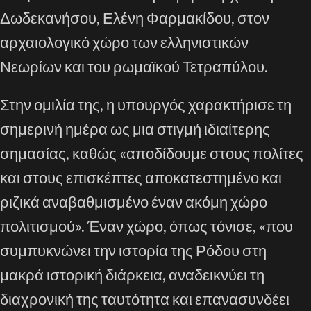
Δωδεκανήσου, Ελένη Φαρμακίδου, στον
αρχαιολογικό χώρο των ελληνιστικών
Νεωρίων και του ρωμαϊκού Τετραπύλου.
Στην ομιλία της, η υπουργός χαρακτήρισε τη
σημερινή ημέρα ως μια στιγμή ιδιαίτερης
σημασίας, καθώς «αποδίδουμε στους πολίτες
και στους επισκέπτες αποκατεστημένο και
ριζικά αναβαθμισμένο έναν ακόμη χώρο
πολιτισμού». Έναν χώρο, όπως τόνισε, «που
συμπυκνώνει την ιστορία της Ρόδου στη
μακρά ιστορική διάρκεια, αναδεικνύει τη
διαχρονική της ταυτότητα και επανασυνδέει