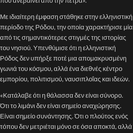
που ανεβαίνει από την πέτρα».
Με ιδιαίτερη έμφαση στάθηκε στην ελληνιστική
περίοδο της Ρόδου, την οποία χαρακτήρισε μία
από τις σημαντικότερες στιγμές της ιστορίας
του νησιού. Υπενθύμισε ότι η ελληνιστική
Ρόδος δεν υπήρξε ποτέ μια απομακρυσμένη
γωνιά του κόσμου, αλλά ένα διεθνές κέντρο
εμπορίου, πολιτισμού, ναυσιπλοΐας και ιδεών.
«Κατάλαβε ότι η θάλασσα δεν είναι σύνορο.
Ότι το λιμάνι δεν είναι σημείο αναχώρησης.
Είναι σημείο συνάντησης. Ότι ο πλούτος ενός
τόπου δεν μετριέται μόνο σε όσα αποκτά, αλλά